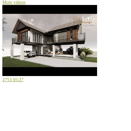
More videos
2753
05:27