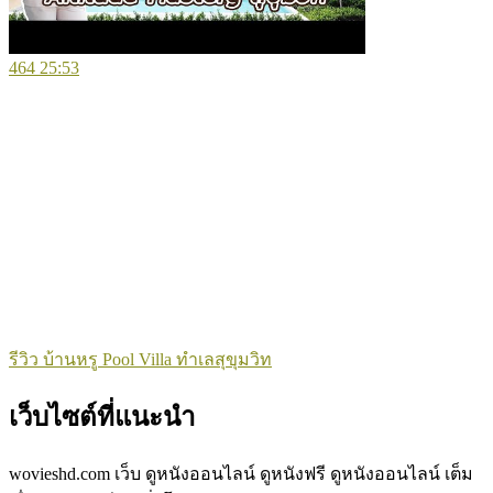
464
25:53
รีวิว บ้านหรู Pool Villa ทำเลสุขุมวิท
เว็บไซต์ที่แนะนำ
wovieshd.com
เว็บ ดูหนังออนไลน์ ดูหนังฟรี ดูหนังออนไลน์ เต็ม