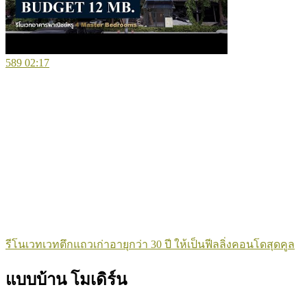
589
02:17
รีโนเวทเวทตึกแถวเก่าอายุกว่า 30 ปี ให้เป็นฟีลลิ่งคอนโดสุดคูล
แบบบ้าน โมเดิร์น