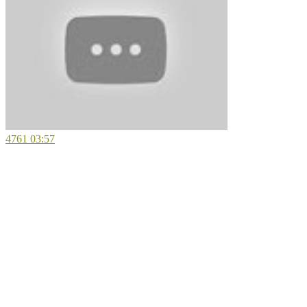
4761
03:57