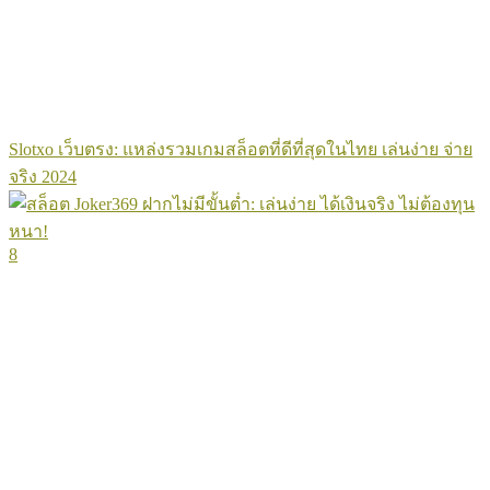
Slotxo เว็บตรง: แหล่งรวมเกมสล็อตที่ดีที่สุดในไทย เล่นง่าย จ่าย
จริง 2024
8