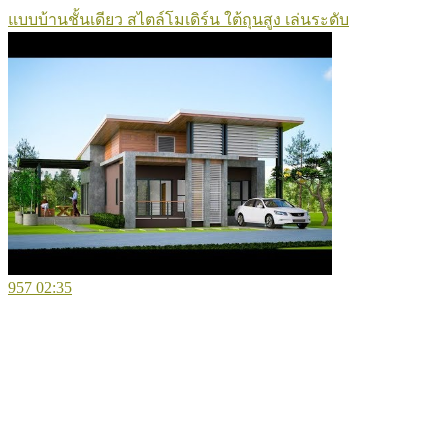
แบบบ้านชั้นเดียว สไตล์โมเดิร์น ใต้ถุนสูง เล่นระดับ
957
02:35