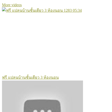
More videos
1283
05:34
ฟรี แปลนบ้านชั้นเดียว 3 ห้องนอน