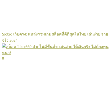
Slotxo เว็บตรง: แหล่งรวมเกมสล็อตที่ดีที่สุดในไทย เล่นง่าย จ่าย
จริง 2024
8