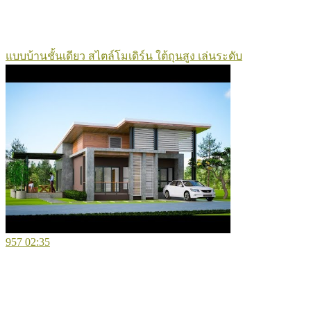
แบบบ้านชั้นเดียว สไตล์โมเดิร์น ใต้ถุนสูง เล่นระดับ
957
02:35