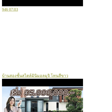
946
07:03
บ้านสองชั้นสไตล์มินิมอลมูจิ โทนสีขาว