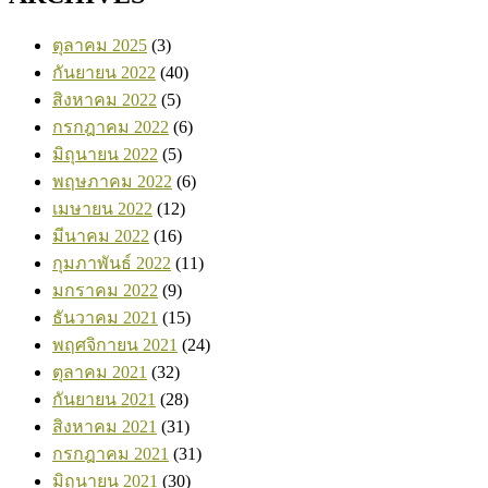
ตุลาคม 2025
(3)
กันยายน 2022
(40)
สิงหาคม 2022
(5)
กรกฎาคม 2022
(6)
มิถุนายน 2022
(5)
พฤษภาคม 2022
(6)
เมษายน 2022
(12)
มีนาคม 2022
(16)
กุมภาพันธ์ 2022
(11)
มกราคม 2022
(9)
ธันวาคม 2021
(15)
พฤศจิกายน 2021
(24)
ตุลาคม 2021
(32)
กันยายน 2021
(28)
สิงหาคม 2021
(31)
กรกฎาคม 2021
(31)
มิถุนายน 2021
(30)