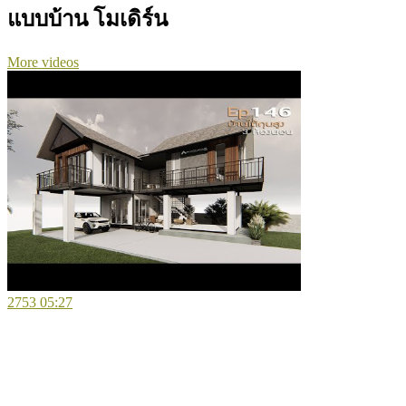
แบบบ้าน โมเดิร์น
More videos
2753
05:27