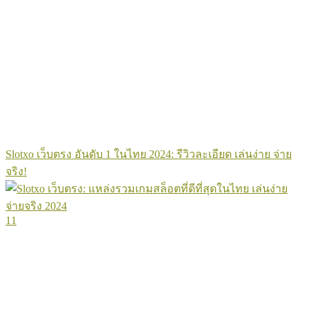
Slotxo เว็บตรง อันดับ 1 ในไทย 2024: รีวิวละเอียด เล่นง่าย จ่าย
จริง!
11