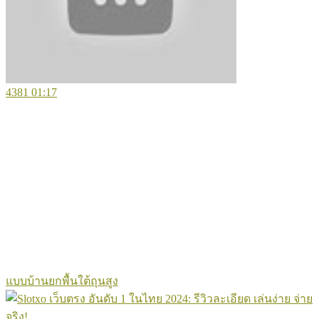
4381
01:17
แบบบ้านยกพื้นใต้ถุนสูง