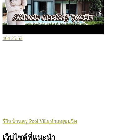
464
25:53
รีวิว บ้านหรู Pool Villa ทำเลสุขุมวิท
เว็บไซต์ที่แนะนำ