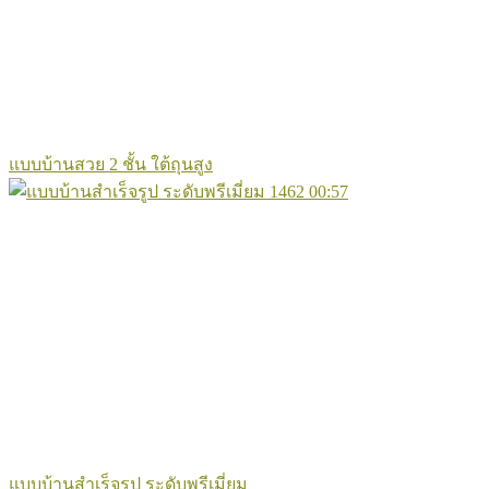
แบบบ้านสวย 2 ชั้น ใต้ถุนสูง
1462
00:57
แบบบ้านสำเร็จรูป ระดับพรีเมี่ยม