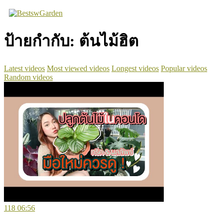
Skip
to
content
ป้ายกำกับ:
ต้นไม้ฮิต
Latest videos
Most viewed videos
Longest videos
Popular videos
Random videos
118
06:56