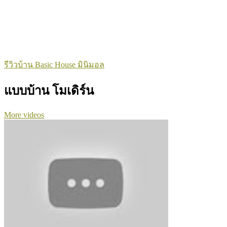
รีวิวบ้าน Basic House มินิมอล
แบบบ้าน โมเดิร์น
More videos