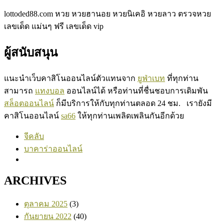
lottoded88.com
หวย หวยฮานอย หวยนิเคอิ หวยลาว ตรวจหวย
เลขเด็ด แม่นๆ ฟรี เลขเด็ด vip
ผู้สนับสนุน
แนะนำเว็บคาสิโนออนไลน์ตัวแทนจาก
ยูฟ่าเบท
ที่ทุกท่าน
สามารถ
แทงบอล
ออนไลน์ได้ หรือท่านที่ชื่นชอบการเดิมพัน
สล็อตออนไลน์
ก็มีบริการให้กับทุกท่านตลอด 24 ชม. เรายังมี
คาสิโนออนไลน์
sa66
ให้ทุกท่านเพลิดเพลินกันอีกด้วย
จีคลับ
บาคาร่าออนไลน์
ARCHIVES
ตุลาคม 2025
(3)
กันยายน 2022
(40)