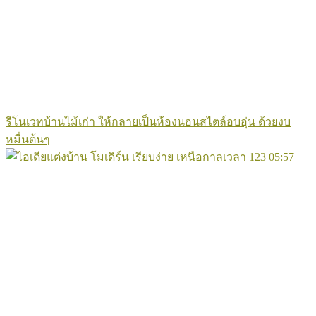
รีโนเวทบ้านไม้เก่า ให้กลายเป็นห้องนอนสไตล์อบอุ่น ด้วยงบ
หมื่นต้นๆ
123
05:57