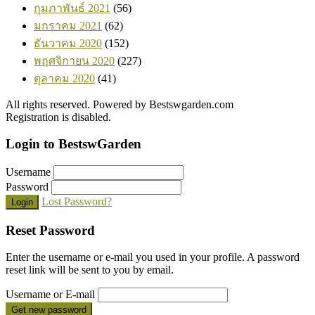
กุมภาพันธ์ 2021
(56)
มกราคม 2021
(62)
ธันวาคม 2020
(152)
พฤศจิกายน 2020
(227)
ตุลาคม 2020
(41)
All rights reserved. Powered by Bestswgarden.com
Registration is disabled.
Login to BestswGarden
Username
Password
Lost Password?
Login
Reset Password
Enter the username or e-mail you used in your profile. A password
reset link will be sent to you by email.
Username or E-mail
Get new password