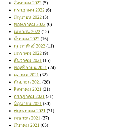
สิงหาคม 2022
(5)
กรกฎาคม 2022
(6)
มิถุนายน 2022
(5)
พฤษภาคม 2022
(6)
เมษายน 2022
(12)
มีนาคม 2022
(16)
กุมภาพันธ์ 2022
(11)
มกราคม 2022
(9)
ธันวาคม 2021
(15)
พฤศจิกายน 2021
(24)
ตุลาคม 2021
(32)
กันยายน 2021
(28)
สิงหาคม 2021
(31)
กรกฎาคม 2021
(31)
มิถุนายน 2021
(30)
พฤษภาคม 2021
(31)
เมษายน 2021
(37)
มีนาคม 2021
(65)