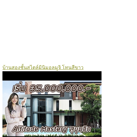
บ้านสองชั้นสไตล์มินิมอลมูจิ โทนสีขาว