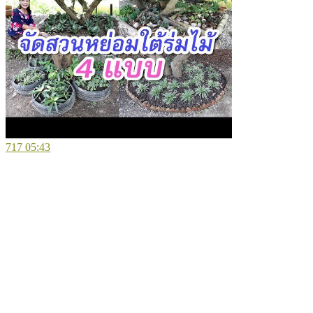
717
05:43