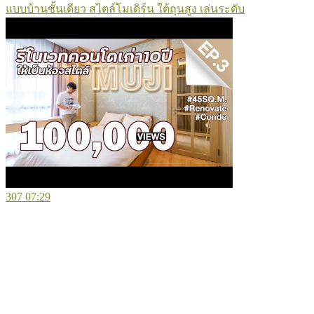
แบบบ้านชั้นเดียว สไตล์โมเดิร์น ใต้ถุนสูง เล่นระดับ
307
07:29