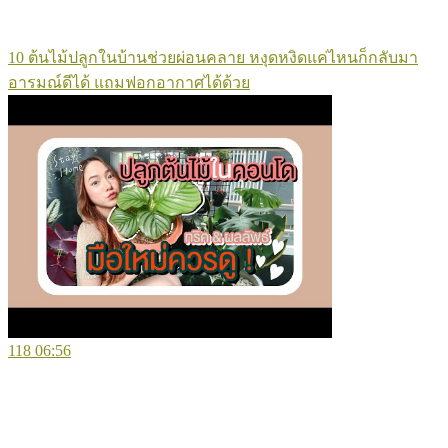
10 ต้นไม้ปลูกในบ้านช่วยผ่อนคลาย หงุดหงิดแค่ไหนก็กลับมา
อารมณ์ดีได้ แถมฟอกอากาศได้ด้วย
118
06:56