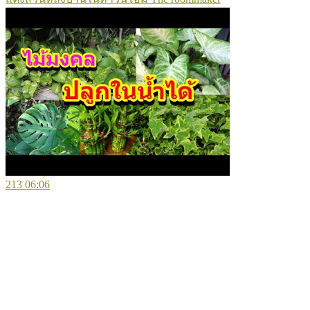
213
06:06