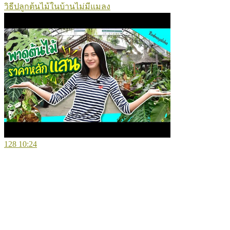
วิธีปลูกต้นไม้ในบ้านไม่มีแมลง
128
10:24