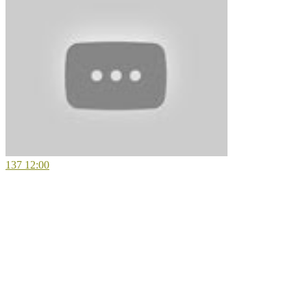
137
12:00