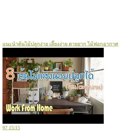
แนะนำต้นไม้ปลูกง่าย เลี้ยงง่าย ตายยาก ไม้ฟอกอากาศ
97
15:15