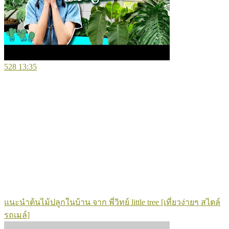
528
13:35
แนะนำต้นไม้ปลูกในบ้าน จาก พี่วิทย์ little tree [เที่ยวง่ายๆ สไตล์
รถเมล์]