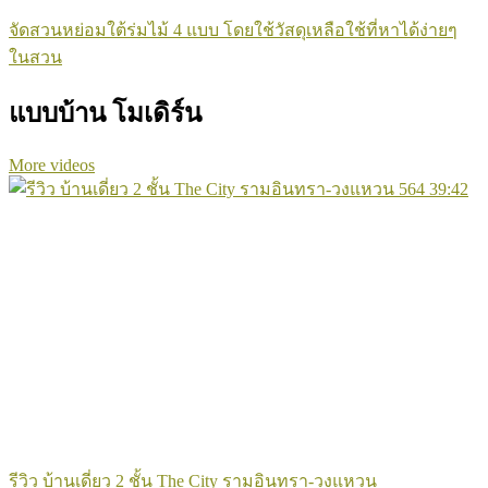
จัดสวนหย่อมใต้ร่มไม้ 4 แบบ โดยใช้วัสดุเหลือใช้ที่หาได้ง่ายๆ
ในสวน
แบบบ้าน โมเดิร์น
More videos
564
39:42
รีวิว บ้านเดี่ยว 2 ชั้น The City รามอินทรา-วงแหวน