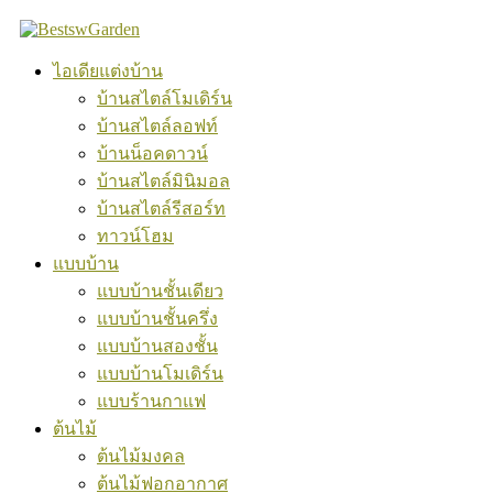
Skip
to
content
ไอเดียแต่งบ้าน
บ้านสไตล์โมเดิร์น
บ้านสไตล์ลอฟท์
บ้านน็อคดาวน์
บ้านสไตล์มินิมอล
บ้านสไตล์รีสอร์ท
ทาวน์โฮม
แบบบ้าน
แบบบ้านชั้นเดียว
แบบบ้านชั้นครึ่ง
แบบบ้านสองชั้น
แบบบ้านโมเดิร์น
แบบร้านกาแฟ
ต้นไม้
ต้นไม้มงคล
ต้นไม้ฟอกอากาศ