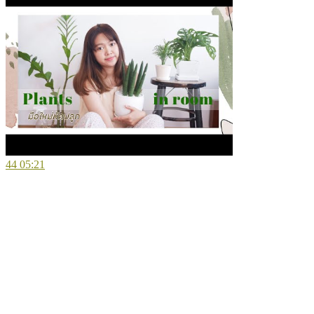
44
05:21