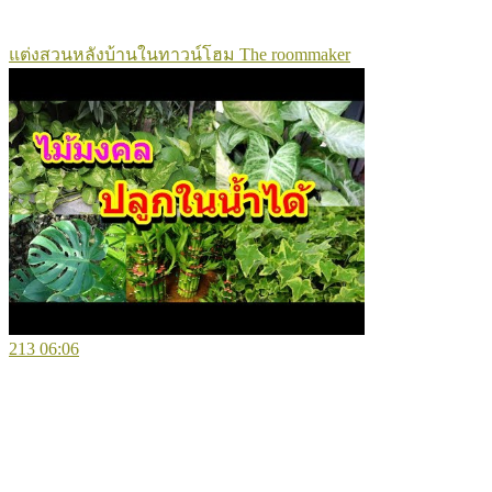
แต่งสวนหลังบ้านในทาวน์โฮม The roommaker
213
06:06