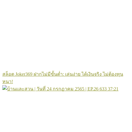
สล็อต Joker369 ฝากไม่มีขั้นต่ำ: เล่นง่าย ได้เงินจริง ไม่ต้องทุน
หนา!
633
37:21