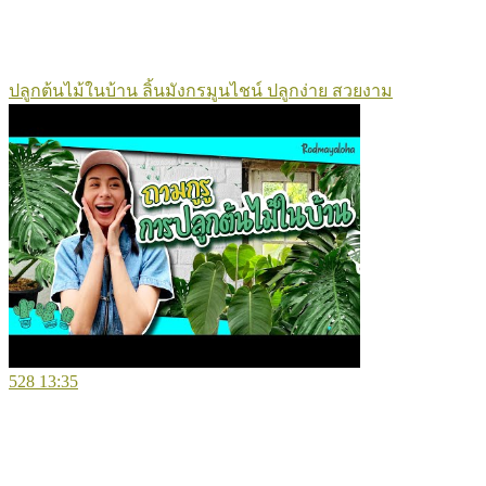
ปลูกต้นไม้ในบ้าน ลิ้นมังกรมูนไชน์ ปลูกง่าย สวยงาม
528
13:35