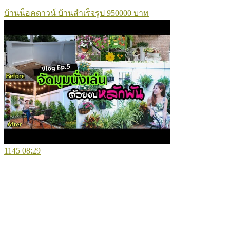
บ้านน็อคดาวน์ บ้านสำเร็จรูป 950000 บาท
1145
08:29