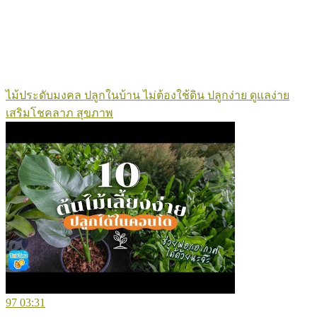
ไม้ประดับมงคล ปลูกในบ้าน ไม่ต้องใช้ดิน ปลูกง่าย ดูแลง่าย
เสริมโชคลาภ สุขภาพ
97
03:31