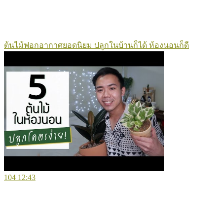
ต้นไม้ฟอกอากาศยอดนิยม ปลูกในบ้านก็ได้ ห้องนอนก็ดี
104
12:43