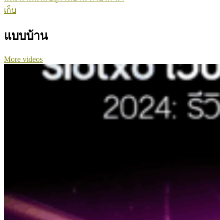
เก็บ
แบบบ้าน
More videos