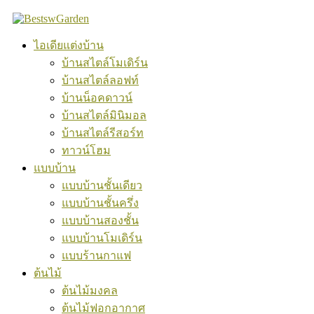
Skip
to
content
ไอเดียแต่งบ้าน
บ้านสไตล์โมเดิร์น
บ้านสไตล์ลอฟท์
บ้านน็อคดาวน์
บ้านสไตล์มินิมอล
บ้านสไตล์รีสอร์ท
ทาวน์โฮม
แบบบ้าน
แบบบ้านชั้นเดียว
แบบบ้านชั้นครึ่ง
แบบบ้านสองชั้น
แบบบ้านโมเดิร์น
แบบร้านกาแฟ
ต้นไม้
ต้นไม้มงคล
ต้นไม้ฟอกอากาศ