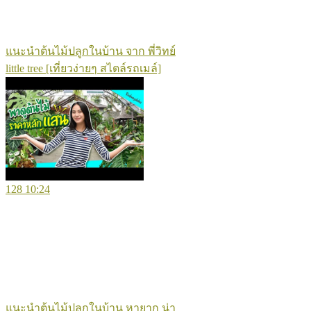
แนะนำต้นไม้ปลูกในบ้าน จาก พี่วิทย์
little tree [เที่ยวง่ายๆ สไตล์รถเมล์]
128
10:24
แนะนำต้นไม้ปลูกในบ้าน หายาก น่า