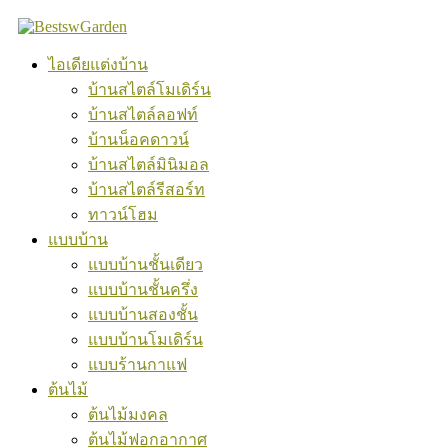
Skip
to
content
ไอเดียแต่งบ้าน
บ้านสไตล์โมเดิร์น
บ้านสไตล์ลอฟท์
บ้านน็อคดาวน์
บ้านสไตล์มินิมอล
บ้านสไตล์รีสอร์ท
ทาวน์โฮม
แบบบ้าน
แบบบ้านชั้นเดียว
แบบบ้านชั้นครึ่ง
แบบบ้านสองชั้น
แบบบ้านโมเดิร์น
แบบร้านกาแฟ
ต้นไม้
ต้นไม้มงคล
ต้นไม้ฟอกอากาศ