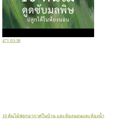
471
03:38
10 ต้นไม้ฟอกอากาศในบ้าน และห้องนอนและห้องน้ำ