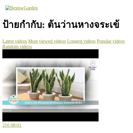
Skip
to
content
ป้ายกำกับ:
ต้นว่านหางจระเข้
Latest videos
Most viewed videos
Longest videos
Popular videos
Random videos
216
08:01