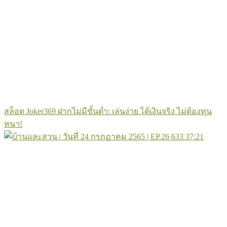
สล็อต Joker369 ฝากไม่มีขั้นต่ำ: เล่นง่าย ได้เงินจริง ไม่ต้องทุน
หนา!
633
37:21