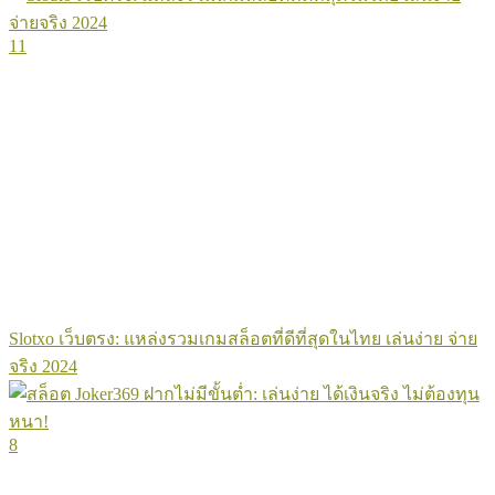
11
Slotxo เว็บตรง: แหล่งรวมเกมสล็อตที่ดีที่สุดในไทย เล่นง่าย จ่าย
จริง 2024
8