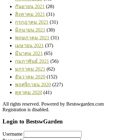
กันยายน 2021
(28)
สิงหาคม 2021
(31)
กรกฎาคม 2021
(31)
มิถุนายน 2021
(30)
พฤษภาคม 2021
(31)
เมษายน 2021
(37)
มีนาคม 2021
(65)
กุมภาพันธ์ 2021
(56)
มกราคม 2021
(62)
ธันวาคม 2020
(152)
พฤศจิกายน 2020
(227)
ตุลาคม 2020
(41)
All rights reserved. Powered by Bestswgarden.com
Registration is disabled.
Login to BestswGarden
Username