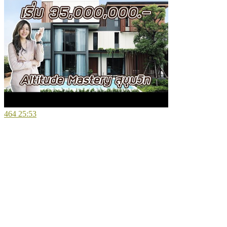
464
25:53