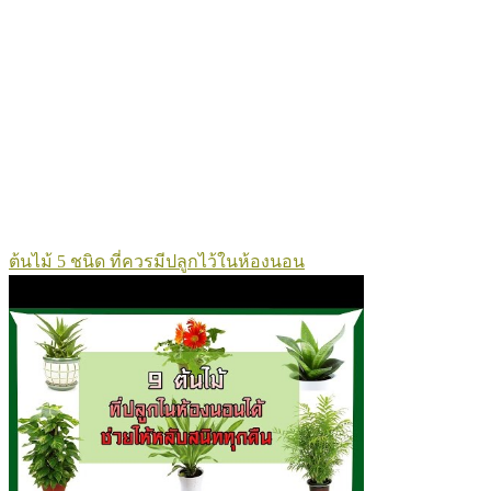
ต้นไม้ 5 ชนิด ที่ควรมีปลูกไว้ในห้องนอน