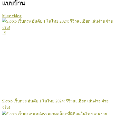
แบบบ้าน
More videos
15
Slotxo เว็บตรง อันดับ 1 ในไทย 2024: รีวิวละเอียด เล่นง่าย จ่าย
จริง!