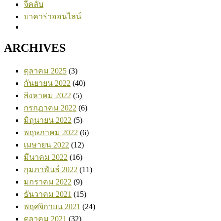
จีคลับ
บาคาร่าออนไลน์
ARCHIVES
ตุลาคม 2025
(3)
กันยายน 2022
(40)
สิงหาคม 2022
(5)
กรกฎาคม 2022
(6)
มิถุนายน 2022
(5)
พฤษภาคม 2022
(6)
เมษายน 2022
(12)
มีนาคม 2022
(16)
กุมภาพันธ์ 2022
(11)
มกราคม 2022
(9)
ธันวาคม 2021
(15)
พฤศจิกายน 2021
(24)
ตุลาคม 2021
(32)