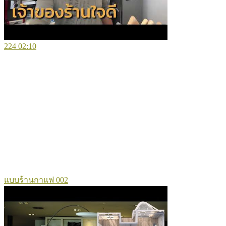
224
02:10
แบบร้านกาแฟ 002