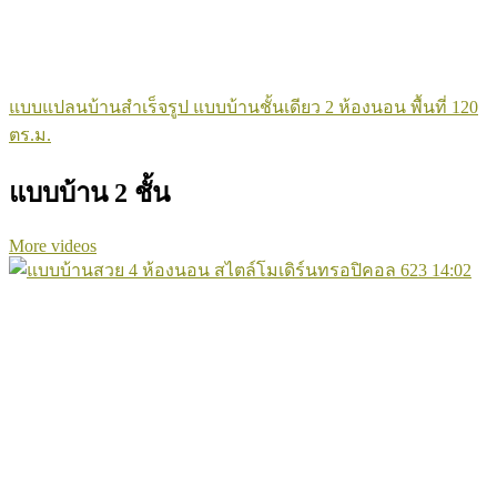
แบบแปลนบ้านสำเร็จรูป แบบบ้านชั้นเดียว 2 ห้องนอน พื้นที่ 120
ตร.ม.
แบบบ้าน 2 ชั้น
More videos
623
14:02