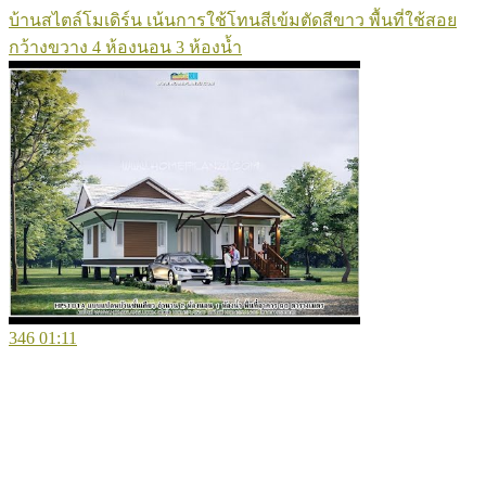
บ้านสไตล์โมเดิร์น เน้นการใช้โทนสีเข้มตัดสีขาว พื้นที่ใช้สอย
กว้างขวาง 4 ห้องนอน 3 ห้องน้ำ
346
01:11