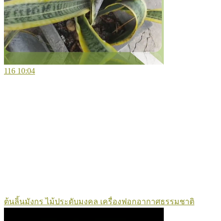
116
10:04
ต้นลิ้นมังกร ไม้ประดับมงคล เครื่องฟอกอากาศธรรมชาติ