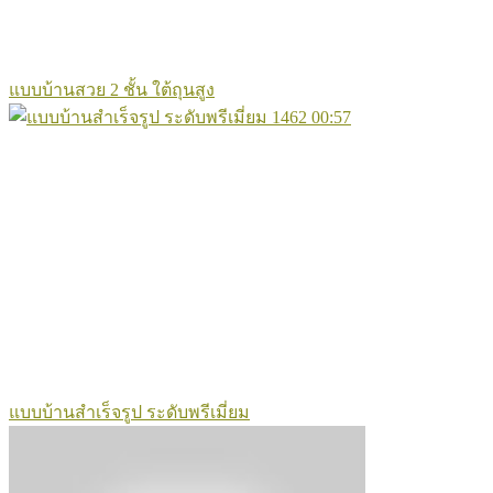
แบบบ้านสวย 2 ชั้น ใต้ถุนสูง
1462
00:57
แบบบ้านสำเร็จรูป ระดับพรีเมี่ยม