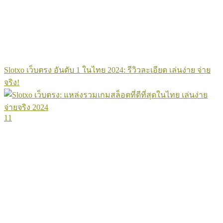
Slotxo เว็บตรง อันดับ 1 ในไทย 2024: รีวิวละเอียด เล่นง่าย จ่าย
จริง!
11