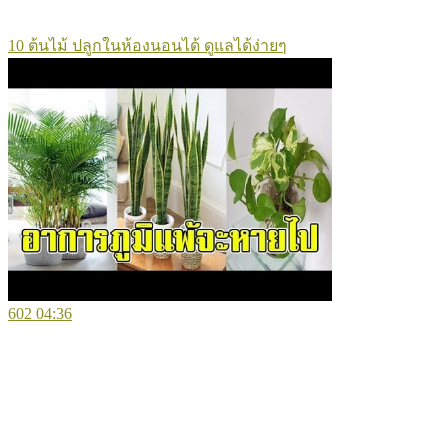
10 ต้นไม้ ปลูกในห้องนอนได้ ดูแลได้ง่ายๆ
602
04:36