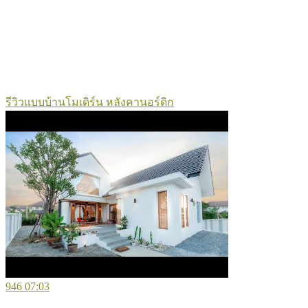
รีวิวแบบบ้านโมเดิร์น หลังคานอร์ดิก
946
07:03