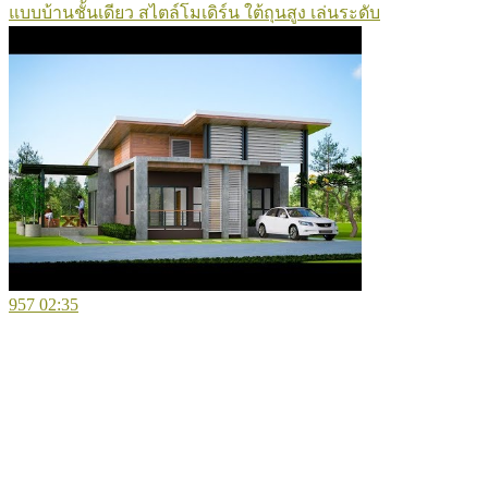
แบบบ้านชั้นเดียว สไตล์โมเดิร์น ใต้ถุนสูง เล่นระดับ
957
02:35