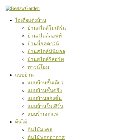
Skip
to
content
ไอเดียแต่งบ้าน
บ้านสไตล์โมเดิร์น
บ้านสไตล์ลอฟท์
บ้านน็อคดาวน์
บ้านสไตล์มินิมอล
บ้านสไตล์รีสอร์ท
ทาวน์โฮม
แบบบ้าน
แบบบ้านชั้นเดียว
แบบบ้านชั้นครึ่ง
แบบบ้านสองชั้น
แบบบ้านโมเดิร์น
แบบร้านกาแฟ
ต้นไม้
ต้นไม้มงคล
ต้นไม้ฟอกอากาศ