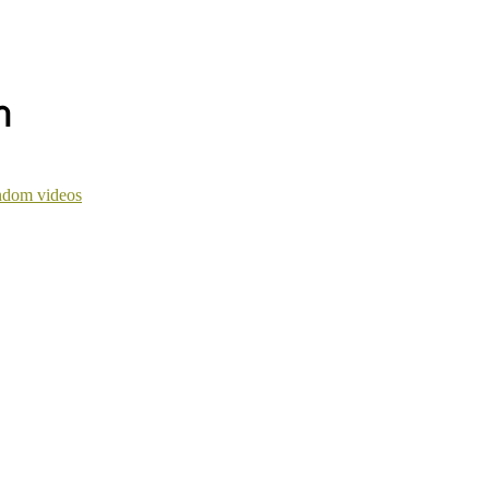
า
dom videos