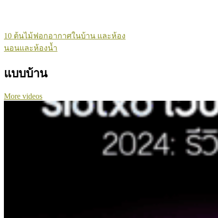
10 ต้นไม้ฟอกอากาศในบ้าน และห้อง
นอนและห้องน้ำ
แบบบ้าน
More videos