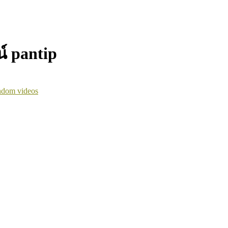
์ pantip
dom videos