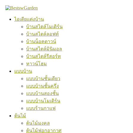
Skip
to
content
ไอเดียแต่งบ้าน
บ้านสไตล์โมเดิร์น
บ้านสไตล์ลอฟท์
บ้านน็อคดาวน์
บ้านสไตล์มินิมอล
บ้านสไตล์รีสอร์ท
ทาวน์โฮม
แบบบ้าน
แบบบ้านชั้นเดียว
แบบบ้านชั้นครึ่ง
แบบบ้านสองชั้น
แบบบ้านโมเดิร์น
แบบร้านกาแฟ
ต้นไม้
ต้นไม้มงคล
ต้นไม้ฟอกอากาศ