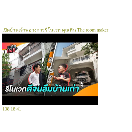
เปิดบ้านเจ้าพ่อวงการรีโนเวท คุณหิน The room maker
138
18:41