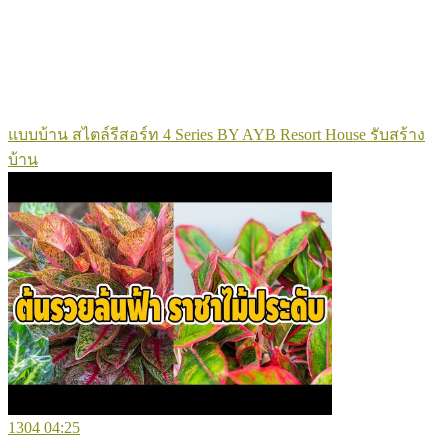
แบบบ้าน สไตล์รีสอร์ท​ 4 Series BY AYB Resort House รับสร้าง
บ้าน
1304
04:25