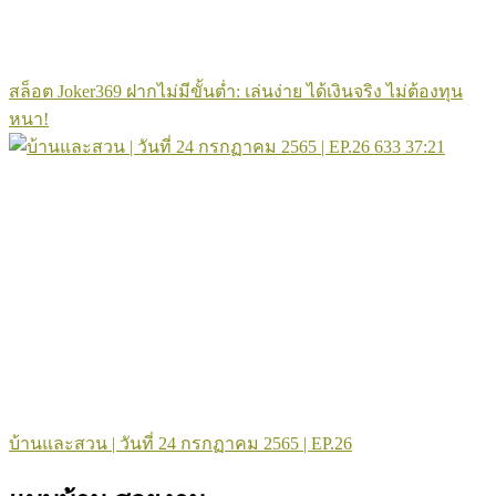
สล็อต Joker369 ฝากไม่มีขั้นต่ำ: เล่นง่าย ได้เงินจริง ไม่ต้องทุน
หนา!
633
37:21
บ้านและสวน | วันที่ 24 กรกฏาคม 2565 | EP.26