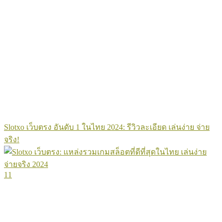
Slotxo เว็บตรง อันดับ 1 ในไทย 2024: รีวิวละเอียด เล่นง่าย จ่าย
จริง!
11