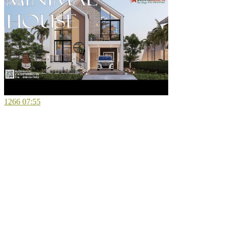
1266
07:55