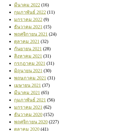
มีนาคม 2022
(16)
กุมภาพันธ์ 2022
(11)
มกราคม 2022
(9)
ธันวาคม 2021
(15)
พฤศจิกายน 2021
(24)
ตุลาคม 2021
(32)
กันยายน 2021
(28)
สิงหาคม 2021
(31)
กรกฎาคม 2021
(31)
มิถุนายน 2021
(30)
พฤษภาคม 2021
(31)
เมษายน 2021
(37)
มีนาคม 2021
(65)
กุมภาพันธ์ 2021
(56)
มกราคม 2021
(62)
ธันวาคม 2020
(152)
พฤศจิกายน 2020
(227)
ตุลาคม 2020
(41)