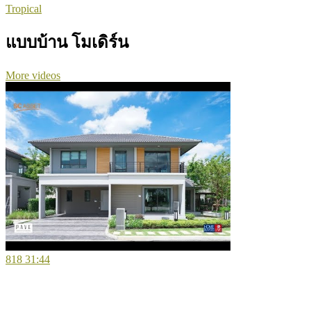
Tropical
แบบบ้าน โมเดิร์น
More videos
818
31:44