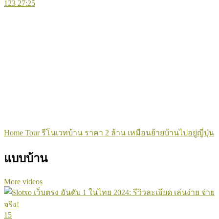
123
27:25
Home Tour รีโนเวทบ้าน ราคา 2 ล้าน เหมือนย้ายบ้านไปอยู่ญี่ปุ่น
แบบบ้าน
More videos
15