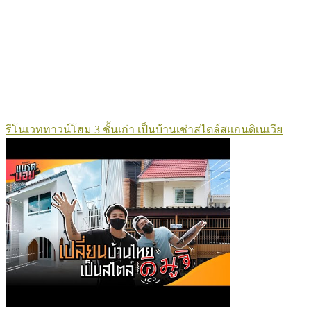
รีโนเวททาวน์โฮม 3 ชั้นเก่า เป็นบ้านเช่าสไตล์สแกนดิเนเวีย