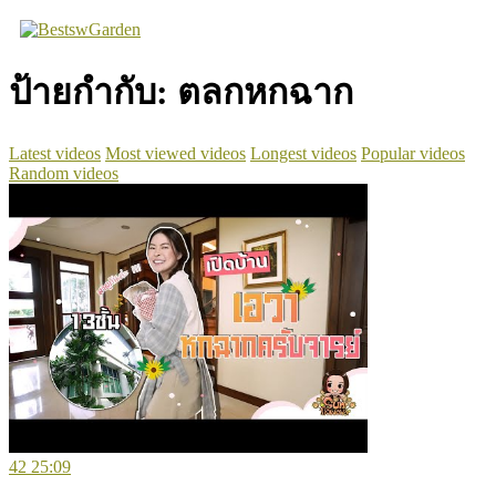
Skip
to
content
ป้ายกำกับ:
ตลกหกฉาก
Latest videos
Most viewed videos
Longest videos
Popular videos
Random videos
42
25:09