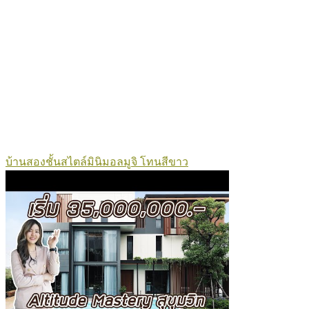
บ้านสองชั้นสไตล์มินิมอลมูจิ โทนสีขาว