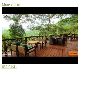
More videos
682
01:41