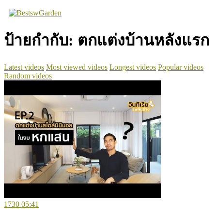
Skip
to
content
ป้ายกำกับ:
ตกแต่งบ้านหลังแรก
Latest videos
Most viewed videos
Longest videos
Popular videos
Random videos
1730
05:41