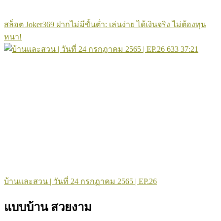
สล็อต Joker369 ฝากไม่มีขั้นต่ำ: เล่นง่าย ได้เงินจริง ไม่ต้องทุน
หนา!
633
37:21
บ้านและสวน | วันที่ 24 กรกฏาคม 2565 | EP.26
แบบบ้าน สวยงาม