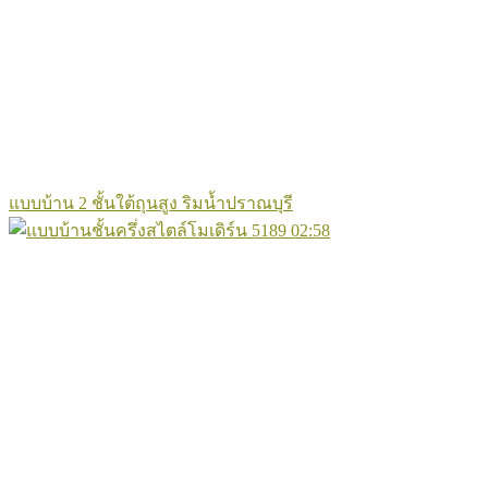
แบบบ้าน 2 ชั้นใต้ถุนสูง ริมน้ำปราณบุรี
5189
02:58