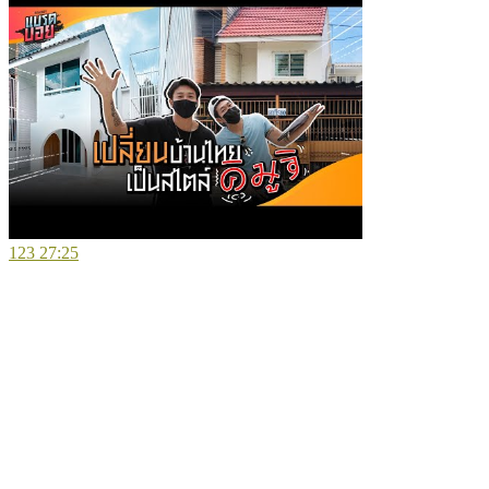
123
27:25