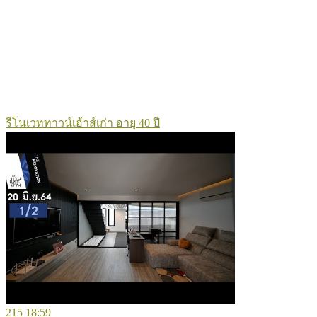
รีโนเวททาวน์เฮ้าส์เก่า อายุ 40 ปี
215
18:59