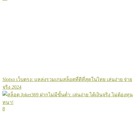
Slotxo เว็บตรง: แหล่งรวมเกมสล็อตที่ดีที่สุดในไทย เล่นง่าย จ่าย
จริง 2024
8