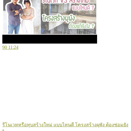
90
11:24
รีโนเวทหรือทุบสร้างใหม่ แบบไหนดี โครงสร้างผุพัง ต้องซ่อมยัง