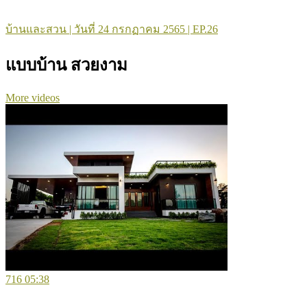
บ้านและสวน | วันที่ 24 กรกฏาคม 2565 | EP.26
แบบบ้าน สวยงาม
More videos
716
05:38