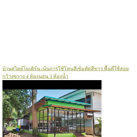
บ้านสไตล์โมเดิร์น เน้นการใช้โทนสีเข้มตัดสีขาว พื้นที่ใช้สอย
กว้างขวาง 4 ห้องนอน 3 ห้องน้ำ