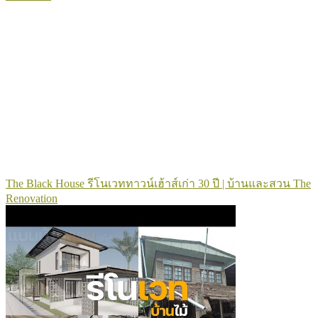
The Black House รีโนเวททาวน์เฮ้าส์เก่า 30 ปี | บ้านและสวน The
Renovation