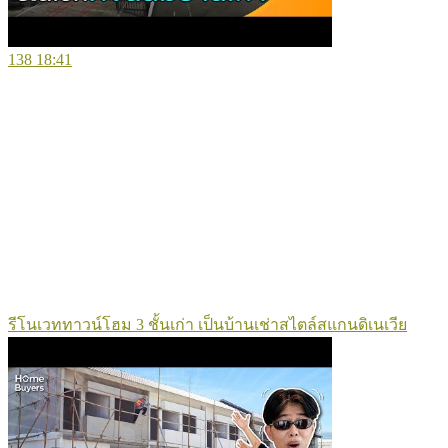
138
18:41
รีโนเวททาวน์โฮม 3 ชั้นเก่า เป็นบ้านเช่าสไตล์สแกนดิเนเวีย