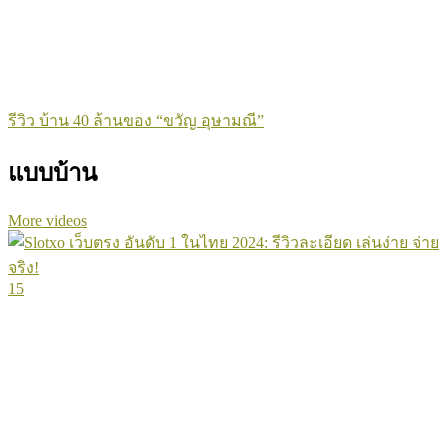
รีวิว บ้าน 40 ล้านของ “ขวัญ อุษามณี”
แบบบ้าน
More videos
15