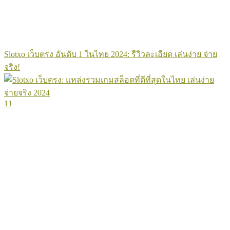
Slotxo เว็บตรง อันดับ 1 ในไทย 2024: รีวิวละเอียด เล่นง่าย จ่าย
จริง!
11