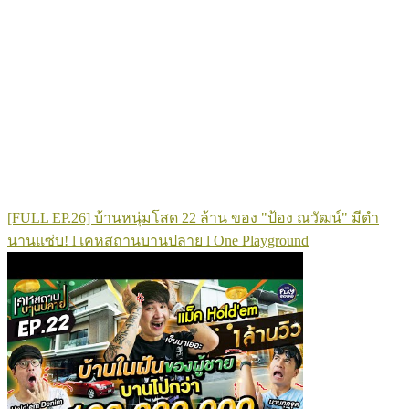
[FULL EP.26] บ้านหนุ่มโสด 22 ล้าน ของ "ป้อง ณวัฒน์" มีตำ
นานแซ่บ! l เคหสถานบานปลาย l One Playground