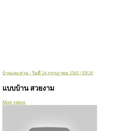
บ้านและสวน | วันที่ 24 กรกฏาคม 2565 | EP.26
แบบบ้าน สวยงาม
More videos