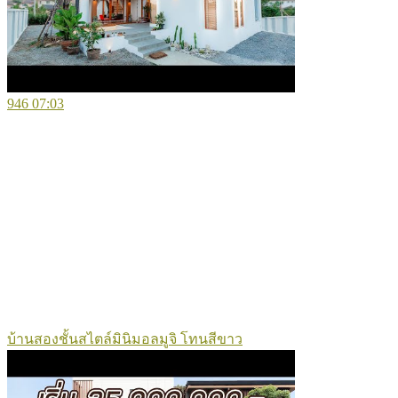
946
07:03
บ้านสองชั้นสไตล์มินิมอลมูจิ โทนสีขาว