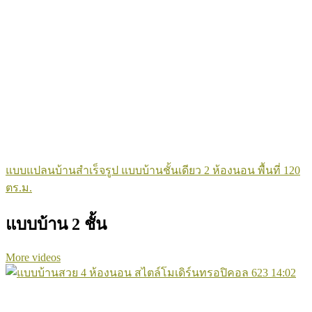
แบบแปลนบ้านสำเร็จรูป แบบบ้านชั้นเดียว 2 ห้องนอน พื้นที่ 120
ตร.ม.
แบบบ้าน 2 ชั้น
More videos
623
14:02