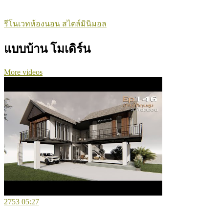
รีโนเวทห้องนอน สไตล์มินิมอล
แบบบ้าน โมเดิร์น
More videos
2753
05:27