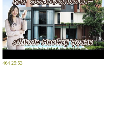
464
25:53