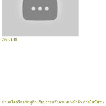
793
01:48
บ้านสไตล์รีสอร์ทบูติก เรียบง่ายหลังคาแบบหน้าจั่ว ภายในมีส่วน