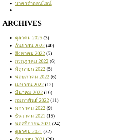
บาคาร่าออนไลน์
ARCHIVES
ตุลาคม 2025
(3)
กันยายน 2022
(40)
สิงหาคม 2022
(5)
กรกฎาคม 2022
(6)
มิถุนายน 2022
(5)
พฤษภาคม 2022
(6)
เมษายน 2022
(12)
มีนาคม 2022
(16)
กุมภาพันธ์ 2022
(11)
มกราคม 2022
(9)
ธันวาคม 2021
(15)
พฤศจิกายน 2021
(24)
ตุลาคม 2021
(32)
กันยายน 2021
(28)