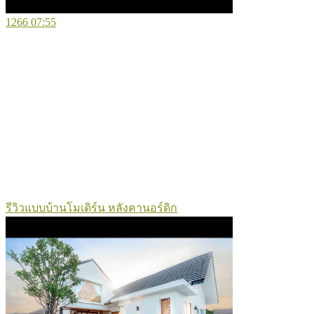
1266
07:55
รีวิวแบบบ้านโมเดิร์น หลังคานอร์ดิก