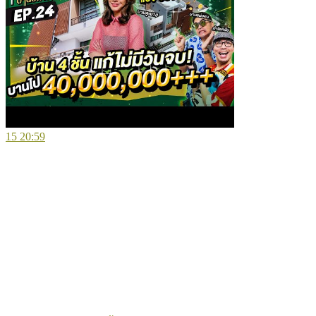
15
20:59