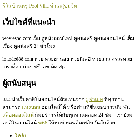
รีวิว บ้านหรู Pool Villa ทำเลสุขุมวิท
เว็บไซต์ที่แนะนำ
wovieshd.com
เว็บ ดูหนังออนไลน์ ดูหนังฟรี ดูหนังออนไลน์ เต็ม
เรื่อง ดูหนังฟรี
24
ชั่วโมง
lottoded88.com
หวย หวยฮานอย หวยนิเคอิ หวยลาว ตรวจหวย
เลขเด็ด แม่นๆ ฟรี เลขเด็ด vip
ผู้สนับสนุน
แนะนำเว็บคาสิโนออนไลน์ตัวแทนจาก
ยูฟ่าเบท
ที่ทุกท่าน
สามารถ
แทงบอล
ออนไลน์ได้ หรือท่านที่ชื่นชอบการเดิมพัน
สล็อตออนไลน์
ก็มีบริการให้กับทุกท่านตลอด 24 ชม. เรายังมี
คาสิโนออนไลน์
sa66
ให้ทุกท่านเพลิดเพลินกันอีกด้วย
จีคลับ