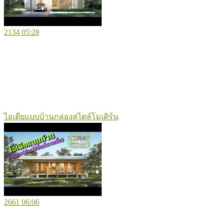
2134
05:28
ไอเดียแบบบ้านกล่องสไตล์โมเดิร์น
2661
06:06