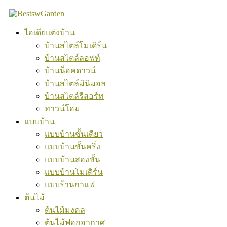
Skip
to
content
ไอเดียแต่งบ้าน
บ้านสไตล์โมเดิร์น
บ้านสไตล์ลอฟท์
บ้านน็อคดาวน์
บ้านสไตล์มินิมอล
บ้านสไตล์รีสอร์ท
ทาวน์โฮม
แบบบ้าน
แบบบ้านชั้นเดียว
แบบบ้านชั้นครึ่ง
แบบบ้านสองชั้น
แบบบ้านโมเดิร์น
แบบร้านกาแฟ
ต้นไม้
ต้นไม้มงคล
ต้นไม้ฟอกอากาศ