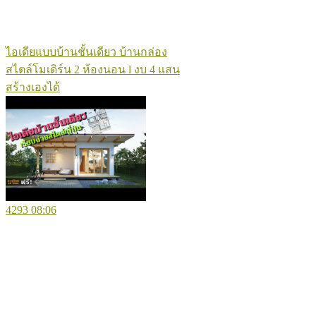
ไอเดียแบบบ้านชั้นเดียว บ้านกล่อง
สไตล์โมเดิร์น 2 ห้องนอน l งบ 4 แสน
สร้างเองได้
4293
08:06