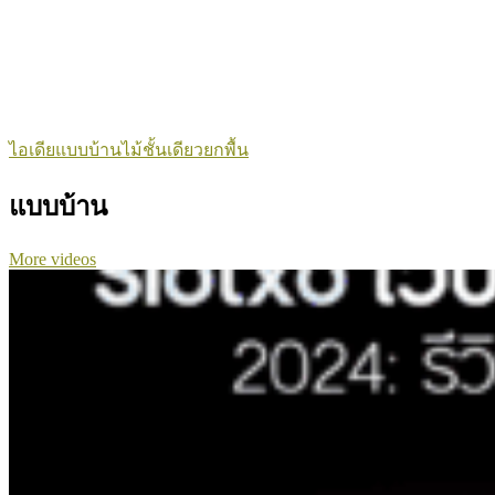
ไอเดียแบบบ้านไม้ชั้นเดียวยกพื้น
แบบบ้าน
More videos