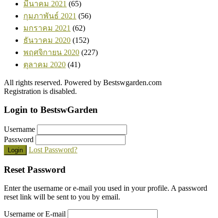
มีนาคม 2021
(65)
กุมภาพันธ์ 2021
(56)
มกราคม 2021
(62)
ธันวาคม 2020
(152)
พฤศจิกายน 2020
(227)
ตุลาคม 2020
(41)
All rights reserved. Powered by Bestswgarden.com
Registration is disabled.
Login to BestswGarden
Username
Password
Lost Password?
Login
Reset Password
Enter the username or e-mail you used in your profile. A password
reset link will be sent to you by email.
Username or E-mail