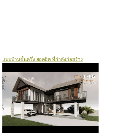
แบบบ้านชั้นครึ่ง ยอดฮิต ที่กำลังก่อสร้าง