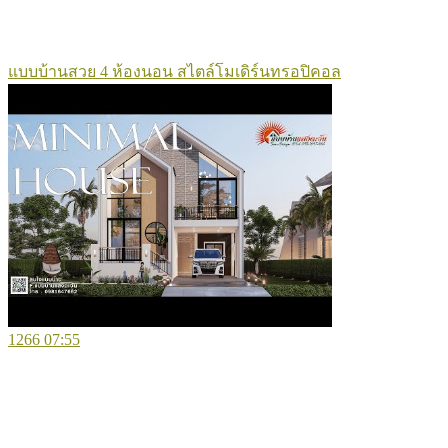
แบบบ้านสวย 4 ห้องนอน สไตล์โมเดิร์นทรอปิคอล
1266
07:55