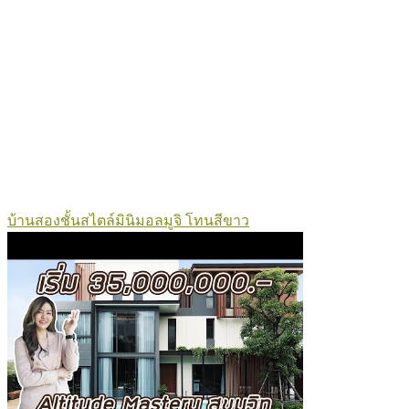
บ้านสองชั้นสไตล์มินิมอลมูจิ โทนสีขาว