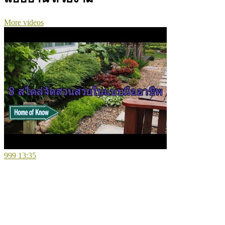
More videos
999
13:35