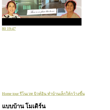
80
19:47
Home tour รีโนเวท บิวท์อิน ทำบ้านเล็กให้กว้างขึ้น
แบบบ้าน โมเดิร์น