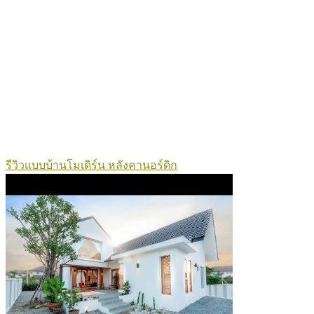
รีวิวแบบบ้านโมเดิร์น หลังคานอร์ดิก