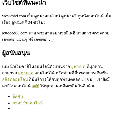
เว็บไซต์ที่แนะนำ
wovieshd.com
เว็บ ดูหนังออนไลน์ ดูหนังฟรี ดูหนังออนไลน์ เต็ม
เรื่อง ดูหนังฟรี
24
ชั่วโมง
lottoded88.com
หวย หวยฮานอย หวยนิเคอิ หวยลาว ตรวจหวย
เลขเด็ด แม่นๆ ฟรี เลขเด็ด vip
ผู้สนับสนุน
แนะนำเว็บคาสิโนออนไลน์ตัวแทนจาก
ยูฟ่าเบท
ที่ทุกท่าน
สามารถ
แทงบอล
ออนไลน์ได้ หรือท่านที่ชื่นชอบการเดิมพัน
สล็อตออนไลน์
ก็มีบริการให้กับทุกท่านตลอด 24 ชม. เรายังมี
คาสิโนออนไลน์
sa66
ให้ทุกท่านเพลิดเพลินกันอีกด้วย
จีคลับ
บาคาร่าออนไลน์