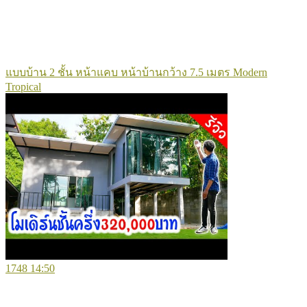
แบบบ้าน 2 ชั้น หน้าแคบ หน้าบ้านกว้าง 7.5 เมตร Modern
Tropical
1748
14:50