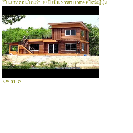
รีโนเวทคอนโดเก่า 30 ปี เป็น Smart Home สไตล์ญี่ปุ่น
525
01:37