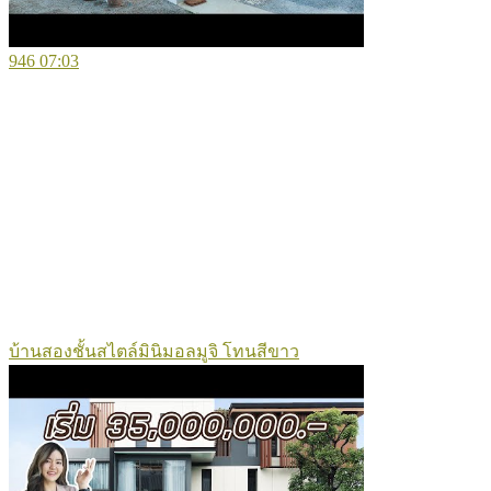
946
07:03
บ้านสองชั้นสไตล์มินิมอลมูจิ โทนสีขาว