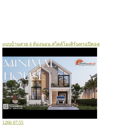
แบบบ้านสวย 4 ห้องนอน สไตล์โมเดิร์นทรอปิคอล
1266
07:55