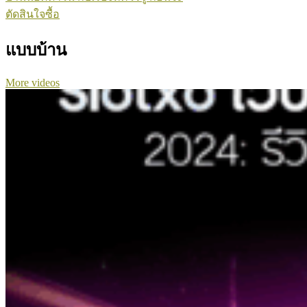
ตัดสินใจซื้อ
แบบบ้าน
More videos