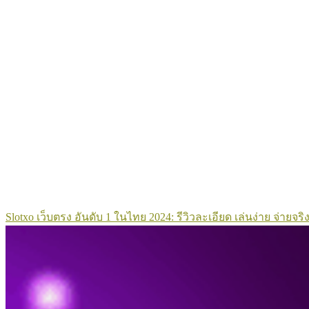
Slotxo เว็บตรง อันดับ 1 ในไทย 2024: รีวิวละเอียด เล่นง่าย จ่ายจริง