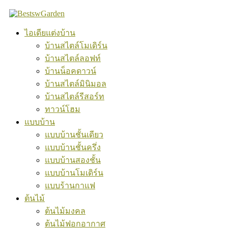
Skip
to
content
ไอเดียแต่งบ้าน
บ้านสไตล์โมเดิร์น
บ้านสไตล์ลอฟท์
บ้านน็อคดาวน์
บ้านสไตล์มินิมอล
บ้านสไตล์รีสอร์ท
ทาวน์โฮม
แบบบ้าน
แบบบ้านชั้นเดียว
แบบบ้านชั้นครึ่ง
แบบบ้านสองชั้น
แบบบ้านโมเดิร์น
แบบร้านกาแฟ
ต้นไม้
ต้นไม้มงคล
ต้นไม้ฟอกอากาศ