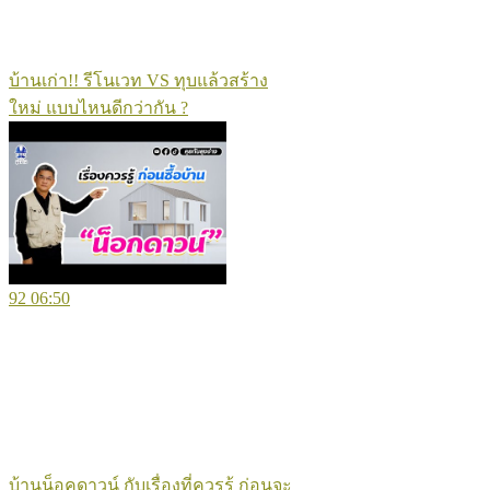
บ้านเก่า!! รีโนเวท VS ทุบแล้วสร้าง
ใหม่ แบบไหนดีกว่ากัน ?
92
06:50
บ้านน็อคดาวน์ กับเรื่องที่ควรรู้ ก่อนจะ