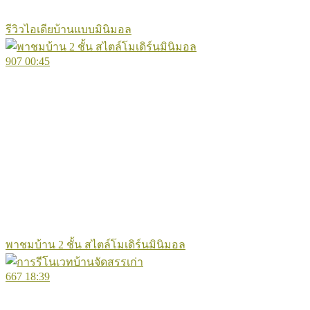
รีวิวไอเดียบ้านแบบมินิมอล
907
00:45
พาชมบ้าน 2 ชั้น สไตล์โมเดิร์นมินิมอล
667
18:39