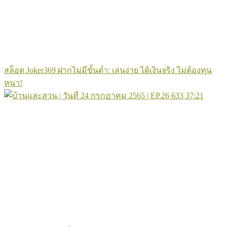
สล็อต Joker369 ฝากไม่มีขั้นต่ำ: เล่นง่าย ได้เงินจริง ไม่ต้องทุน
หนา!
633
37:21