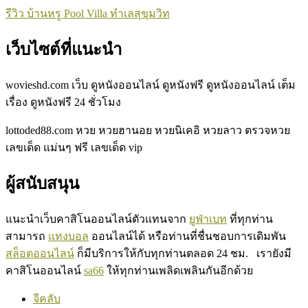
รีวิว บ้านหรู Pool Villa ทำเลสุขุมวิท
เว็บไซต์ที่แนะนำ
wovieshd.com
เว็บ ดูหนังออนไลน์ ดูหนังฟรี ดูหนังออนไลน์ เต็ม
เรื่อง ดูหนังฟรี
24
ชั่วโมง
lottoded88.com
หวย หวยฮานอย หวยนิเคอิ หวยลาว ตรวจหวย
เลขเด็ด แม่นๆ ฟรี เลขเด็ด vip
ผู้สนับสนุน
แนะนำเว็บคาสิโนออนไลน์ตัวแทนจาก
ยูฟ่าเบท
ที่ทุกท่าน
สามารถ
แทงบอล
ออนไลน์ได้ หรือท่านที่ชื่นชอบการเดิมพัน
สล็อตออนไลน์
ก็มีบริการให้กับทุกท่านตลอด 24 ชม. เรายังมี
คาสิโนออนไลน์
sa66
ให้ทุกท่านเพลิดเพลินกันอีกด้วย
จีคลับ