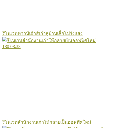
รีโนเวททาวน์เฮ้าส์เก่าสู่บ้านเล็กโปร่งแสง
180
08:38
รีโนเวทสำนักงานเก่าให้กลายเป็นออฟฟิศใหม่