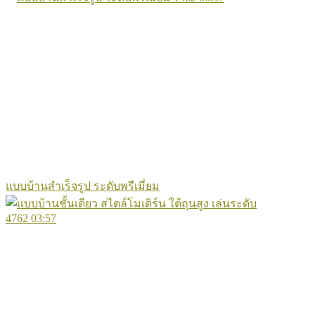
แบบบ้านสำเร็จรูป ระดับพรีเมี่ยม
4762
03:57