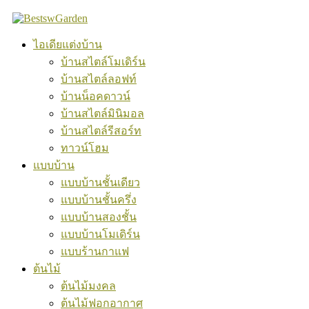
Skip
to
content
ไอเดียแต่งบ้าน
บ้านสไตล์โมเดิร์น
บ้านสไตล์ลอฟท์
บ้านน็อคดาวน์
บ้านสไตล์มินิมอล
บ้านสไตล์รีสอร์ท
ทาวน์โฮม
แบบบ้าน
แบบบ้านชั้นเดียว
แบบบ้านชั้นครึ่ง
แบบบ้านสองชั้น
แบบบ้านโมเดิร์น
แบบร้านกาแฟ
ต้นไม้
ต้นไม้มงคล
ต้นไม้ฟอกอากาศ