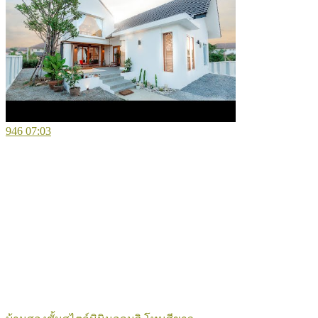
946
07:03