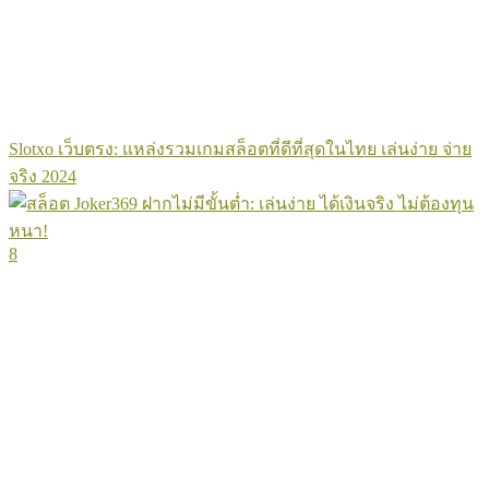
Slotxo เว็บตรง: แหล่งรวมเกมสล็อตที่ดีที่สุดในไทย เล่นง่าย จ่าย
จริง 2024
8