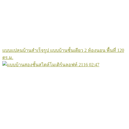
แบบแปลนบ้านสำเร็จรูป แบบบ้านชั้นเดียว 2 ห้องนอน พื้นที่ 120
ตร.ม.
2116
02:47