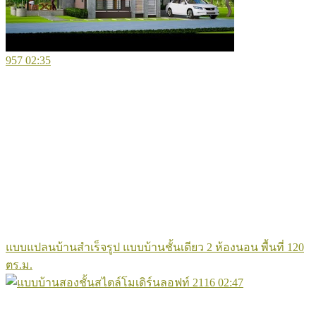
957
02:35
แบบแปลนบ้านสำเร็จรูป แบบบ้านชั้นเดียว 2 ห้องนอน พื้นที่ 120
ตร.ม.
2116
02:47