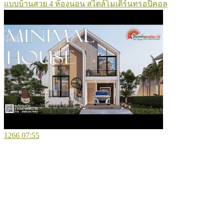
แบบบ้านสวย 4 ห้องนอน สไตล์โมเดิร์นทรอปิคอล
1266
07:55