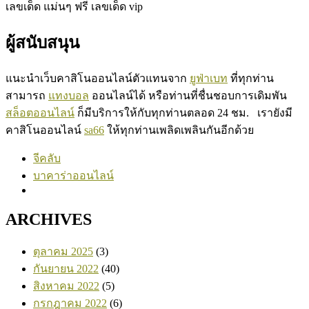
เลขเด็ด แม่นๆ ฟรี เลขเด็ด vip
ผู้สนับสนุน
แนะนำเว็บคาสิโนออนไลน์ตัวแทนจาก
ยูฟ่าเบท
ที่ทุกท่าน
สามารถ
แทงบอล
ออนไลน์ได้ หรือท่านที่ชื่นชอบการเดิมพัน
สล็อตออนไลน์
ก็มีบริการให้กับทุกท่านตลอด 24 ชม. เรายังมี
คาสิโนออนไลน์
sa66
ให้ทุกท่านเพลิดเพลินกันอีกด้วย
จีคลับ
บาคาร่าออนไลน์
ARCHIVES
ตุลาคม 2025
(3)
กันยายน 2022
(40)
สิงหาคม 2022
(5)
กรกฎาคม 2022
(6)