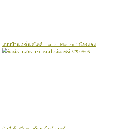
แบบบ้าน 2 ชั้น สไตล์ Tropical Modern 4 ห้องนอน
579
05:05
ข้อดี-ข้อเสียของบ้านสไตล์ลอฟท์