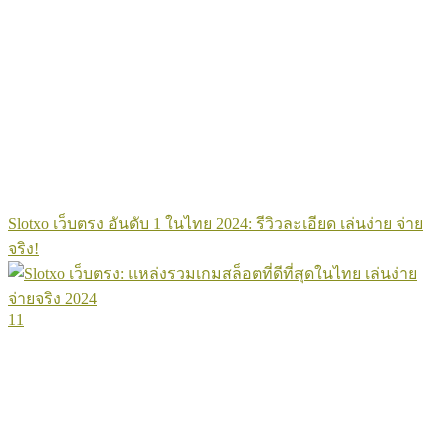
Slotxo เว็บตรง อันดับ 1 ในไทย 2024: รีวิวละเอียด เล่นง่าย จ่าย
จริง!
11