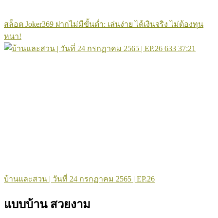
สล็อต Joker369 ฝากไม่มีขั้นต่ำ: เล่นง่าย ได้เงินจริง ไม่ต้องทุน
หนา!
633
37:21
บ้านและสวน | วันที่ 24 กรกฏาคม 2565 | EP.26
แบบบ้าน สวยงาม