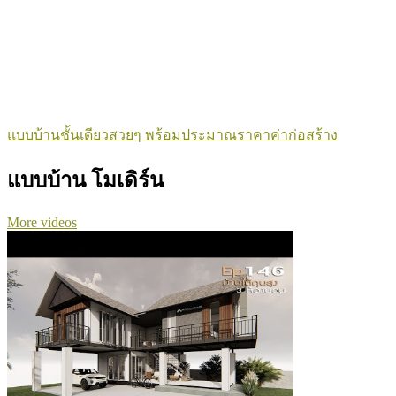
แบบบ้านชั้นเดียวสวยๆ พร้อมประมาณราคาค่าก่อสร้าง
แบบบ้าน โมเดิร์น
More videos