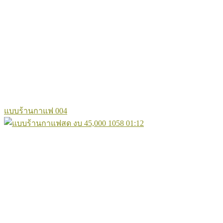
แบบร้านกาแฟ 004
1058
01:12