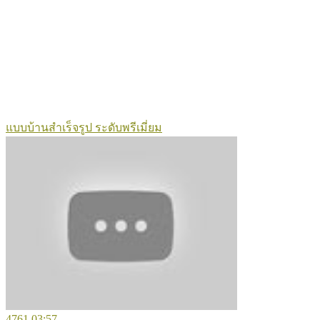
แบบบ้านสำเร็จรูป ระดับพรีเมี่ยม
4761
03:57