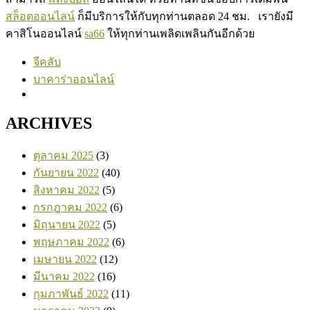
สล็อตออนไลน์
ก็มีบริการให้กับทุกท่านตลอด 24 ชม. เรายังมี
คาสิโนออนไลน์
sa66
ให้ทุกท่านเพลิดเพลินกันอีกด้วย
จีคลับ
บาคาร่าออนไลน์
ARCHIVES
ตุลาคม 2025
(3)
กันยายน 2022
(40)
สิงหาคม 2022
(5)
กรกฎาคม 2022
(6)
มิถุนายน 2022
(5)
พฤษภาคม 2022
(6)
เมษายน 2022
(12)
มีนาคม 2022
(16)
กุมภาพันธ์ 2022
(11)