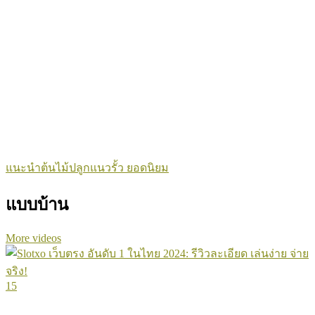
แนะนำต้นไม้ปลูกแนวรั้ว ยอดนิยม
แบบบ้าน
More videos
15