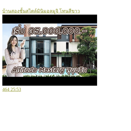
บ้านสองชั้นสไตล์มินิมอลมูจิ โทนสีขาว
464
25:53