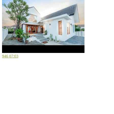
946
07:03