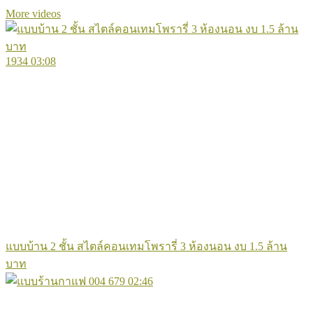
More videos
1934
03:08
แบบบ้าน 2 ชั้น สไตล์คอนเทมโพรารี่ 3 ห้องนอน งบ 1.5 ล้าน
บาท
679
02:46