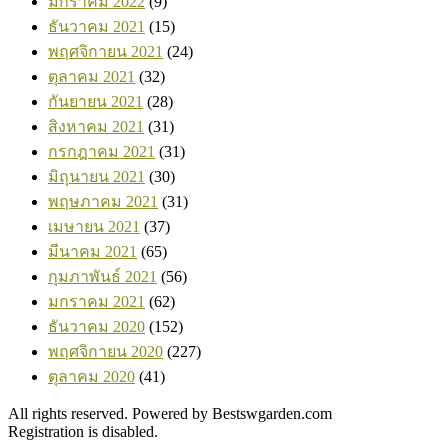
มกราคม 2022
(9)
ธันวาคม 2021
(15)
พฤศจิกายน 2021
(24)
ตุลาคม 2021
(32)
กันยายน 2021
(28)
สิงหาคม 2021
(31)
กรกฎาคม 2021
(31)
มิถุนายน 2021
(30)
พฤษภาคม 2021
(31)
เมษายน 2021
(37)
มีนาคม 2021
(65)
กุมภาพันธ์ 2021
(56)
มกราคม 2021
(62)
ธันวาคม 2020
(152)
พฤศจิกายน 2020
(227)
ตุลาคม 2020
(41)
All rights reserved. Powered by Bestswgarden.com
Registration is disabled.