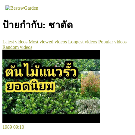
Skip
to
content
ป้ายกำกับ:
ชาดัด
Latest videos
Most viewed videos
Longest videos
Popular videos
Random videos
1989
09:10