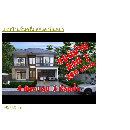
แบบบ้านชั้นครึ่ง หลังคาปั้นหยา
595
02:55