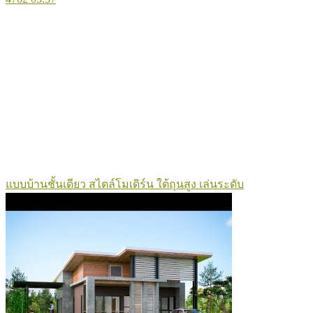
แบบบ้านชั้นเดียว สไตล์โมเดิร์น ใต้ถุนสูง เล่นระดับ