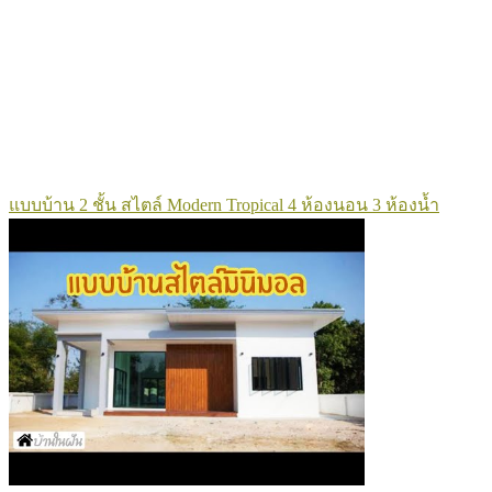
แบบบ้าน 2 ชั้น สไตล์ Modern Tropical 4 ห้องนอน 3 ห้องน้ำ