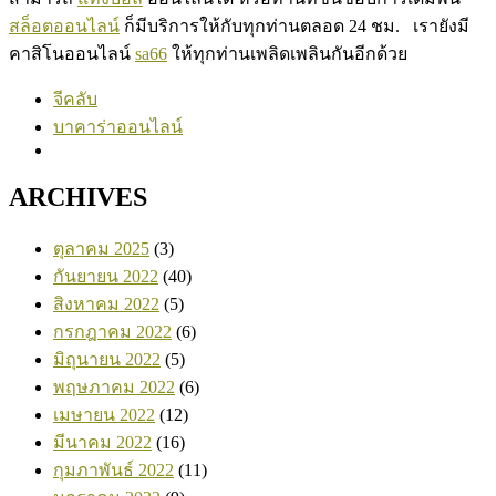
สล็อตออนไลน์
ก็มีบริการให้กับทุกท่านตลอด 24 ชม. เรายังมี
คาสิโนออนไลน์
sa66
ให้ทุกท่านเพลิดเพลินกันอีกด้วย
จีคลับ
บาคาร่าออนไลน์
ARCHIVES
ตุลาคม 2025
(3)
กันยายน 2022
(40)
สิงหาคม 2022
(5)
กรกฎาคม 2022
(6)
มิถุนายน 2022
(5)
พฤษภาคม 2022
(6)
เมษายน 2022
(12)
มีนาคม 2022
(16)
กุมภาพันธ์ 2022
(11)