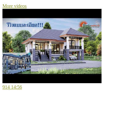
More videos
914
14:56