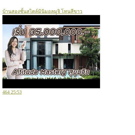
บ้านสองชั้นสไตล์มินิมอลมูจิ โทนสีขาว
464
25:53