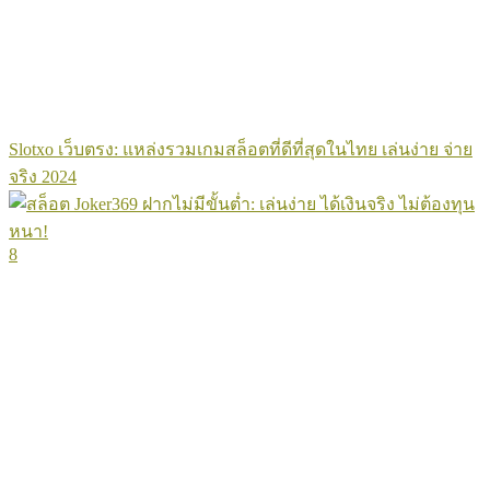
Slotxo เว็บตรง: แหล่งรวมเกมสล็อตที่ดีที่สุดในไทย เล่นง่าย จ่าย
จริง 2024
8