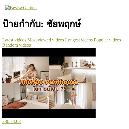
Skip
to
content
ป้ายกำกับ:
ชัยพฤกษ์
Latest videos
Most viewed videos
Longest videos
Popular videos
Random videos
236
24:03