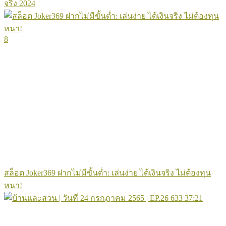
จริง 2024
8
สล็อต Joker369 ฝากไม่มีขั้นต่ำ: เล่นง่าย ได้เงินจริง ไม่ต้องทุน
หนา!
633
37:21