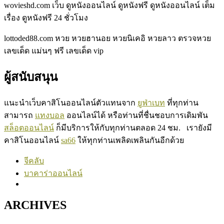
wovieshd.com
เว็บ ดูหนังออนไลน์ ดูหนังฟรี ดูหนังออนไลน์ เต็ม
เรื่อง ดูหนังฟรี
24
ชั่วโมง
lottoded88.com
หวย หวยฮานอย หวยนิเคอิ หวยลาว ตรวจหวย
เลขเด็ด แม่นๆ ฟรี เลขเด็ด vip
ผู้สนับสนุน
แนะนำเว็บคาสิโนออนไลน์ตัวแทนจาก
ยูฟ่าเบท
ที่ทุกท่าน
สามารถ
แทงบอล
ออนไลน์ได้ หรือท่านที่ชื่นชอบการเดิมพัน
สล็อตออนไลน์
ก็มีบริการให้กับทุกท่านตลอด 24 ชม. เรายังมี
คาสิโนออนไลน์
sa66
ให้ทุกท่านเพลิดเพลินกันอีกด้วย
จีคลับ
บาคาร่าออนไลน์
ARCHIVES