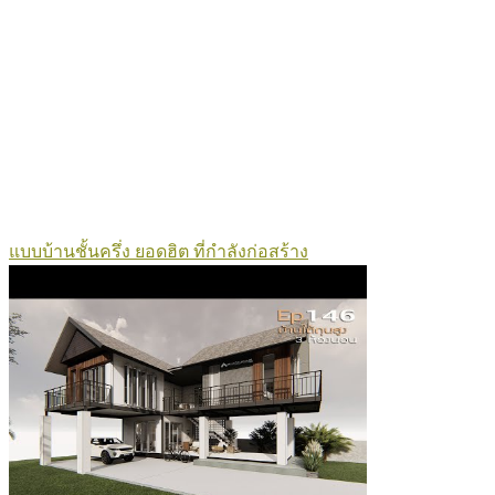
แบบบ้านชั้นครึ่ง ยอดฮิต ที่กำลังก่อสร้าง