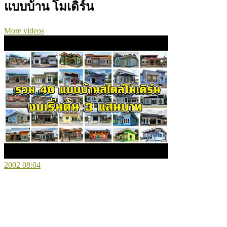
แบบบ้าน โมเดิร์น
More videos
2002
08:04