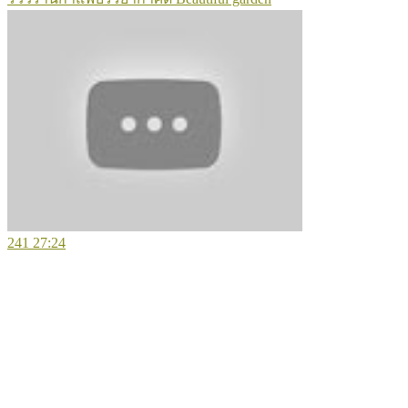
241
27:24