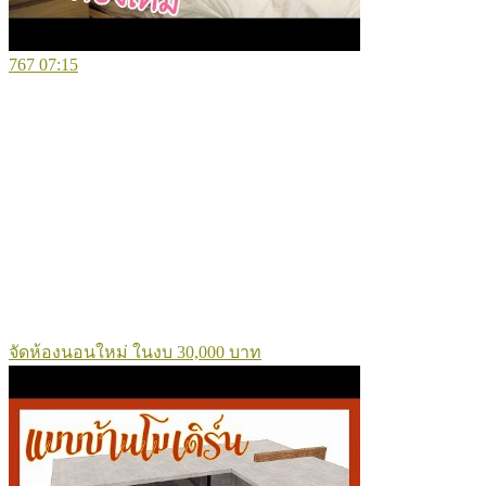
767
07:15
จัดห้องนอนใหม่ ในงบ 30,000 บาท