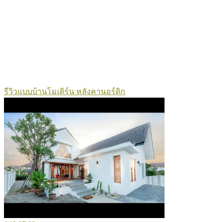
รีวิวแบบบ้านโมเดิร์น หลังคานอร์ดิก