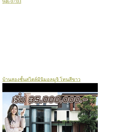
946
07:03
บ้านสองชั้นสไตล์มินิมอลมูจิ โทนสีขาว