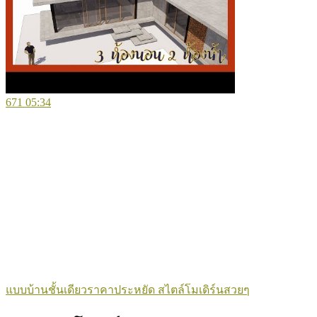
671
05:34
แบบบ้านชั้นเดียวราคาประหยัด สไตล์โมเดิร์นสวยๆ