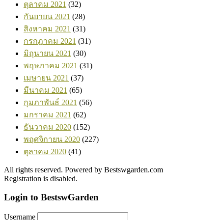
ตุลาคม 2021
(32)
กันยายน 2021
(28)
สิงหาคม 2021
(31)
กรกฎาคม 2021
(31)
มิถุนายน 2021
(30)
พฤษภาคม 2021
(31)
เมษายน 2021
(37)
มีนาคม 2021
(65)
กุมภาพันธ์ 2021
(56)
มกราคม 2021
(62)
ธันวาคม 2020
(152)
พฤศจิกายน 2020
(227)
ตุลาคม 2020
(41)
All rights reserved. Powered by Bestswgarden.com
Registration is disabled.
Login to BestswGarden
Username