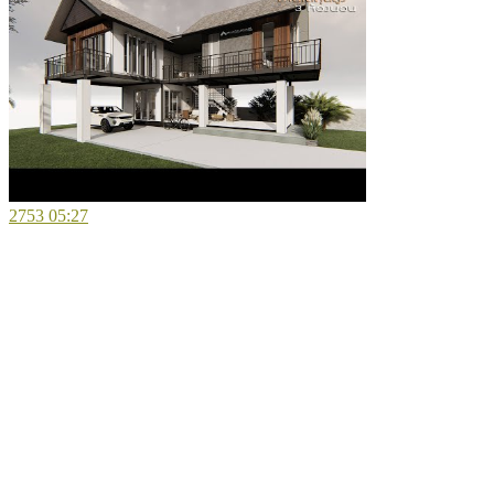
2753
05:27