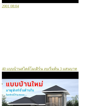
2001
08:04
40 แบบบ้านสไตล์โมเดิร์น งบเริ่มต้น 3 แสนบาท