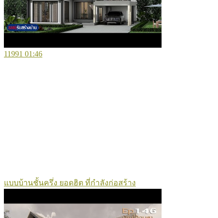
11991
01:46
แบบบ้านชั้นครึ่ง ยอดฮิต ที่กำลังก่อสร้าง