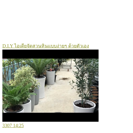
D.I.Y ไอเดียจัดสวนหินแบบง่ายๆ ด้วยตัวเอง
3307
14:25