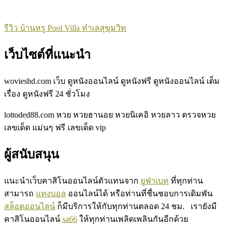
รีวิว บ้านหรู Pool Villa ทำเลสุขุมวิท
เว็บไซต์ที่แนะนำ
wovieshd.com
เว็บ ดูหนังออนไลน์ ดูหนังฟรี ดูหนังออนไลน์ เต็ม
เรื่อง ดูหนังฟรี
24
ชั่วโมง
lottoded88.com
หวย หวยฮานอย หวยนิเคอิ หวยลาว ตรวจหวย
เลขเด็ด แม่นๆ ฟรี เลขเด็ด vip
ผู้สนับสนุน
แนะนำเว็บคาสิโนออนไลน์ตัวแทนจาก
ยูฟ่าเบท
ที่ทุกท่าน
สามารถ
แทงบอล
ออนไลน์ได้ หรือท่านที่ชื่นชอบการเดิมพัน
สล็อตออนไลน์
ก็มีบริการให้กับทุกท่านตลอด 24 ชม. เรายังมี
คาสิโนออนไลน์
sa66
ให้ทุกท่านเพลิดเพลินกันอีกด้วย