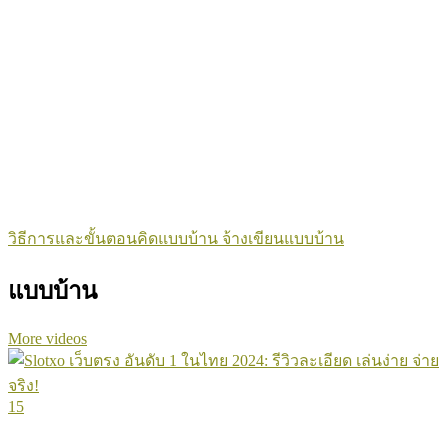
วิธีการและขั้นตอนคิดแบบบ้าน จ้างเขียนแบบบ้าน
แบบบ้าน
More videos
15