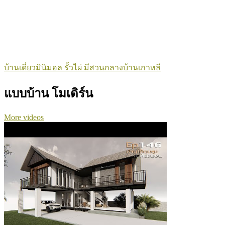
บ้านเดี่ยวมินิมอล รั้วไผ่ มีสวนกลางบ้านเกาหลี
แบบบ้าน โมเดิร์น
More videos