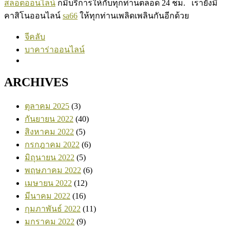
สล็อตออนไลน์
ก็มีบริการให้กับทุกท่านตลอด 24 ชม. เรายังมี
คาสิโนออนไลน์
sa66
ให้ทุกท่านเพลิดเพลินกันอีกด้วย
จีคลับ
บาคาร่าออนไลน์
ARCHIVES
ตุลาคม 2025
(3)
กันยายน 2022
(40)
สิงหาคม 2022
(5)
กรกฎาคม 2022
(6)
มิถุนายน 2022
(5)
พฤษภาคม 2022
(6)
เมษายน 2022
(12)
มีนาคม 2022
(16)
กุมภาพันธ์ 2022
(11)
มกราคม 2022
(9)