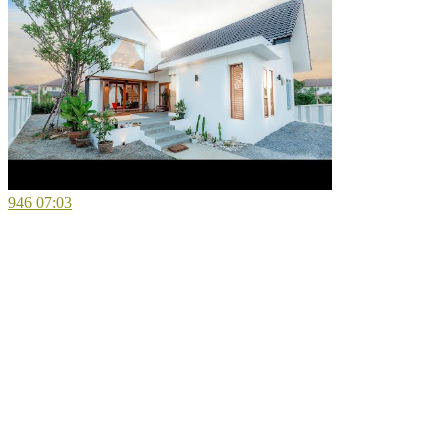
946
07:03