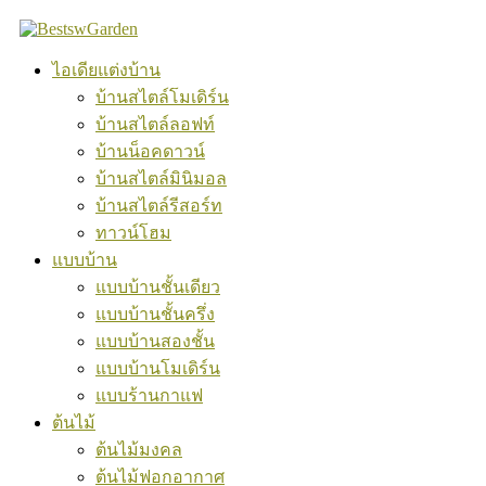
Skip
to
content
ไอเดียแต่งบ้าน
บ้านสไตล์โมเดิร์น
บ้านสไตล์ลอฟท์
บ้านน็อคดาวน์
บ้านสไตล์มินิมอล
บ้านสไตล์รีสอร์ท
ทาวน์โฮม
แบบบ้าน
แบบบ้านชั้นเดียว
แบบบ้านชั้นครึ่ง
แบบบ้านสองชั้น
แบบบ้านโมเดิร์น
แบบร้านกาแฟ
ต้นไม้
ต้นไม้มงคล
ต้นไม้ฟอกอากาศ