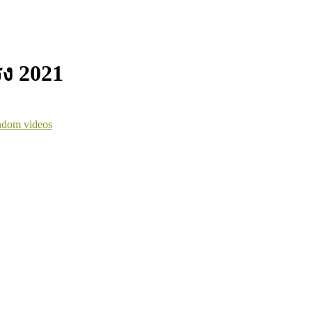
รง 2021
dom videos