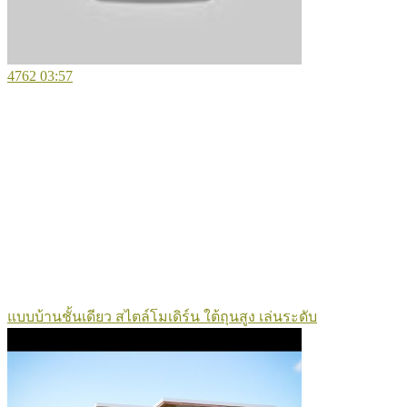
4762
03:57
แบบบ้านชั้นเดียว สไตล์โมเดิร์น ใต้ถุนสูง เล่นระดับ