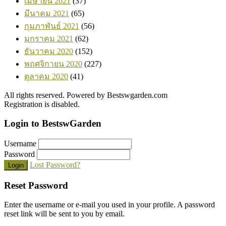
เมษายน 2021
(37)
มีนาคม 2021
(65)
กุมภาพันธ์ 2021
(56)
มกราคม 2021
(62)
ธันวาคม 2020
(152)
พฤศจิกายน 2020
(227)
ตุลาคม 2020
(41)
All rights reserved. Powered by Bestswgarden.com
Registration is disabled.
Login to BestswGarden
Username
Password
Lost Password?
Login
Reset Password
Enter the username or e-mail you used in your profile. A password
reset link will be sent to you by email.