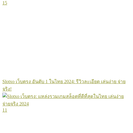
15
Slotxo เว็บตรง อันดับ 1 ในไทย 2024: รีวิวละเอียด เล่นง่าย จ่าย
จริง!
11