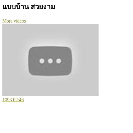
แบบบ้าน สวยงาม
More videos
1093
02:46