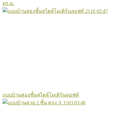
ตร.ม.
2116
02:47
แบบบ้านสองชั้นสไตล์โมเดิร์นลอฟท์
1163
03:46