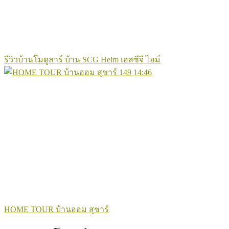
รีวิวบ้านโมดูลาร์ บ้าน SCG Heim เอสซีจี ไฮม์
149
14:46
HOME TOUR บ้านออม สุชาร์