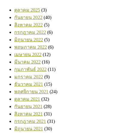
ตุลาคม 2025
(3)
กันยายน 2022
(40)
สิงหาคม 2022
(5)
กรกฎาคม 2022
(6)
มิถุนายน 2022
(5)
พฤษภาคม 2022
(6)
เมษายน 2022
(12)
มีนาคม 2022
(16)
กุมภาพันธ์ 2022
(11)
มกราคม 2022
(9)
ธันวาคม 2021
(15)
พฤศจิกายน 2021
(24)
ตุลาคม 2021
(32)
กันยายน 2021
(28)
สิงหาคม 2021
(31)
กรกฎาคม 2021
(31)
มิถุนายน 2021
(30)