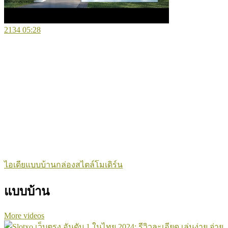
2134
05:28
ไอเดียแบบบ้านกล่องสไตล์โมเดิร์น
แบบบ้าน
More videos