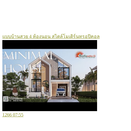
แบบบ้านสวย 4 ห้องนอน สไตล์โมเดิร์นทรอปิคอล
1266
07:55