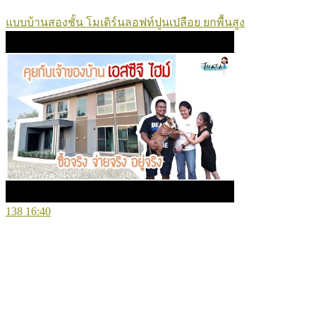
แบบบ้านสองชั้น โมเดิร์นลอฟท์ปูนเปลือย ยกพื้นสูง
138
16:40