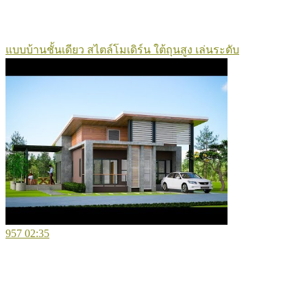
แบบบ้านชั้นเดียว สไตล์โมเดิร์น ใต้ถุนสูง เล่นระดับ
957
02:35