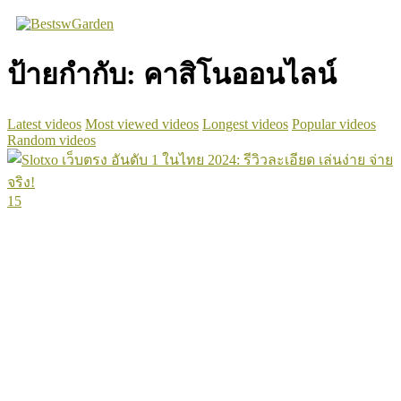
Skip
to
content
ป้ายกำกับ:
คาสิโนออนไลน์
Latest videos
Most viewed videos
Longest videos
Popular videos
Random videos
15