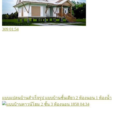
309
01:54
แบบแปลนบ้านสำเร็จรูป แบบบ้านชั้นเดียว 2 ห้องนอน 1 ห้องน้ำ
1858
04:34