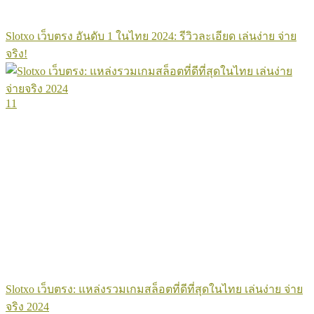
Slotxo เว็บตรง อันดับ 1 ในไทย 2024: รีวิวละเอียด เล่นง่าย จ่าย
จริง!
11
Slotxo เว็บตรง: แหล่งรวมเกมสล็อตที่ดีที่สุดในไทย เล่นง่าย จ่าย
จริง 2024