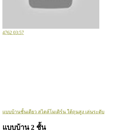
4762
03:57
แบบบ้านชั้นเดียว สไตล์โมเดิร์น ใต้ถุนสูง เล่นระดับ
แบบบ้าน 2 ชั้น