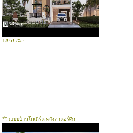
1266
07:55
รีวิวแบบบ้านโมเดิร์น หลังคานอร์ดิก