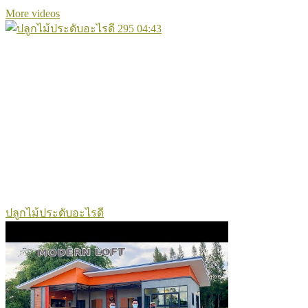
More videos
295
04:43
ปลูกไม้ประดับอะไรดี