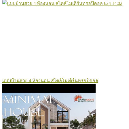
624
14:02
แบบบ้านสวย 4 ห้องนอน สไตล์โมเดิร์นทรอปิคอล