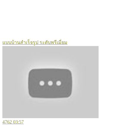
แบบบ้านสำเร็จรูป ระดับพรีเมี่ยม
4762
03:57