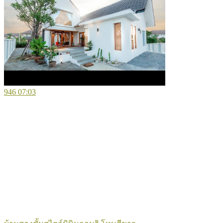
946
07:03