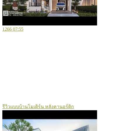
1266
07:55
รีวิวแบบบ้านโมเดิร์น หลังคานอร์ดิก