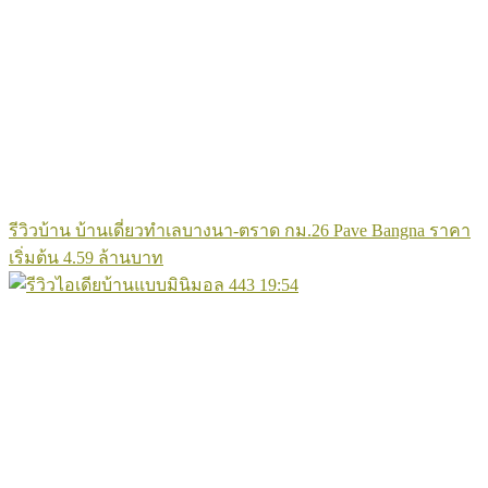
​รีวิวบ้าน บ้านเดี่ยวทำเลบางนา-ตราด กม.26 Pave Bangna ราคา
เริ่มต้น 4.59 ล้านบาท
443
19:54