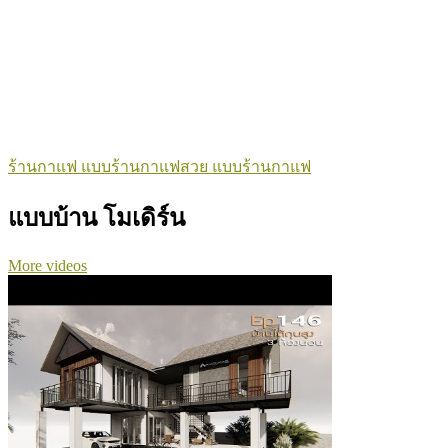
ร้านกาแฟ แบบร้านกาแฟสวย แบบร้านกาแฟ
แบบบ้าน โมเดิร์น
More videos