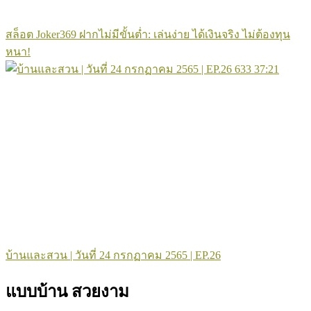
สล็อต Joker369 ฝากไม่มีขั้นต่ำ: เล่นง่าย ได้เงินจริง ไม่ต้องทุน
หนา!
633
37:21
บ้านและสวน | วันที่ 24 กรกฏาคม 2565 | EP.26
แบบบ้าน สวยงาม