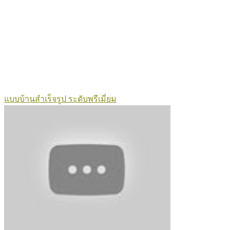
แบบบ้านสำเร็จรูป ระดับพรีเมี่ยม