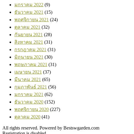
มกราคม 2022
(9)
ธันวาคม 2021
(15)
พฤศจิกายน 2021
(24)
ตุลาคม 2021
(32)
กันยายน 2021
(28)
สิงหาคม 2021
(31)
กรกฎาคม 2021
(31)
มิถุนายน 2021
(30)
พฤษภาคม 2021
(31)
เมษายน 2021
(37)
มีนาคม 2021
(65)
กุมภาพันธ์ 2021
(56)
มกราคม 2021
(62)
ธันวาคม 2020
(152)
พฤศจิกายน 2020
(227)
ตุลาคม 2020
(41)
All rights reserved. Powered by Bestswgarden.com
Registration is disabled.