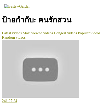
Skip
to
content
ป้ายกำกับ:
คนรักสวน
Latest videos
Most viewed videos
Longest videos
Popular videos
Random videos
241
27:24