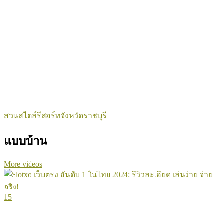
สวนสไตล์รีสอร์ทจังหวัดราชบุรี
แบบบ้าน
More videos
15