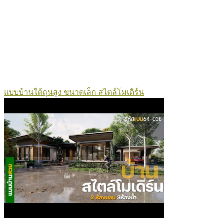
แบบบ้านใต้ถุนสูง ขนาดเล็ก สไตล์โมเดิร์น