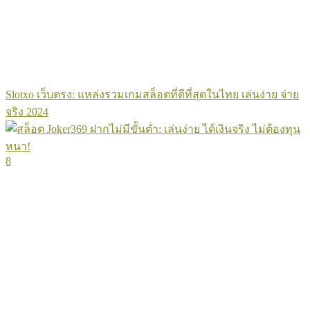
Slotxo เว็บตรง: แหล่งรวมเกมสล็อตที่ดีที่สุดในไทย เล่นง่าย จ่าย
จริง 2024
8