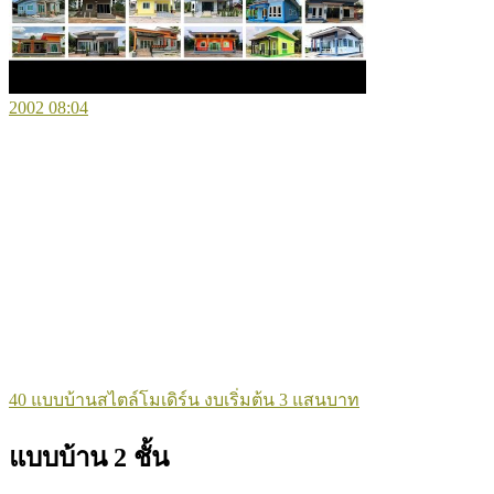
2002
08:04
40 แบบบ้านสไตล์โมเดิร์น งบเริ่มต้น 3 แสนบาท
แบบบ้าน 2 ชั้น