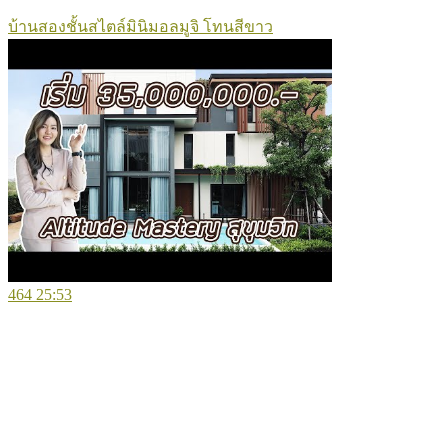
บ้านสองชั้นสไตล์มินิมอลมูจิ โทนสีขาว
464
25:53