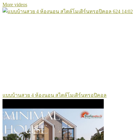
More videos
624
14:02
แบบบ้านสวย 4 ห้องนอน สไตล์โมเดิร์นทรอปิคอล