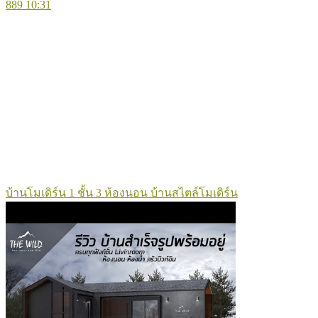
889
10:31
บ้านโมเดิร์น 1 ชั้น 3 ห้องนอน บ้านสไตล์โมเดิร์น