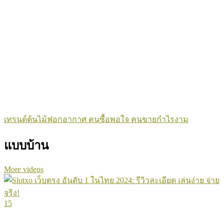
เทรนด์ต้นไม้ฟอกอากาศ คนซื้อพอใจ คนขายกำไรงาม
แบบบ้าน
More videos
15