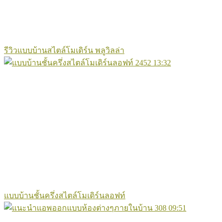
รีวิวแบบบ้านสไตล์โมเดิร์น พลูวิลล่า
2452
13:32
แบบบ้านชั้นครึ่งสไตล์โมเดิร์นลอฟท์
308
09:51