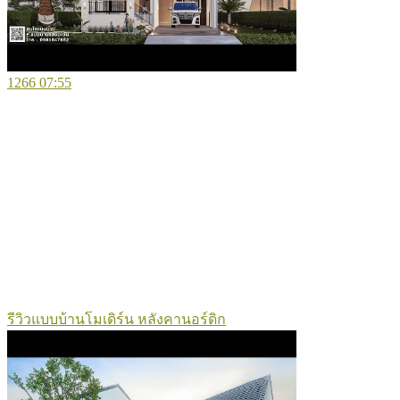
1266
07:55
รีวิวแบบบ้านโมเดิร์น หลังคานอร์ดิก