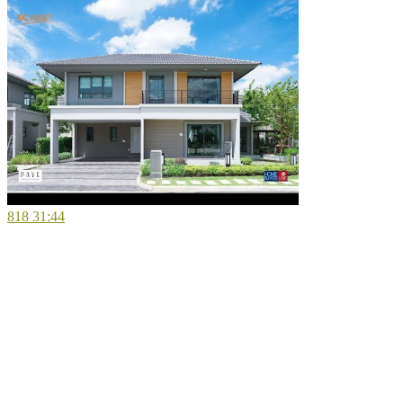
818
31:44