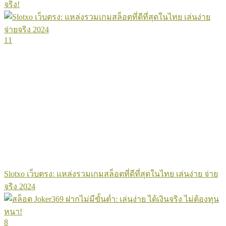
จริง!
11
Slotxo เว็บตรง: แหล่งรวมเกมสล็อตที่ดีที่สุดในไทย เล่นง่าย จ่าย
จริง 2024
8