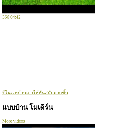
366
04:42
รีโนเวทบ้านเก่าให้ทันสมัยมากขึ้น
แบบบ้าน โมเดิร์น
More videos