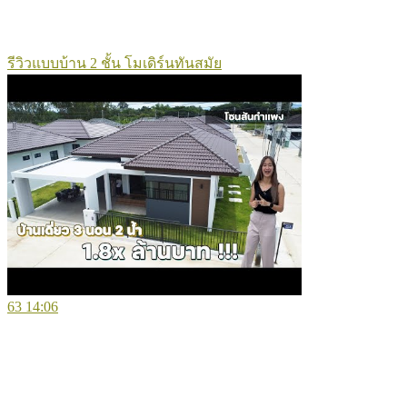
รีวิวแบบบ้าน 2 ชั้น โมเดิร์นทันสมัย
63
14:06