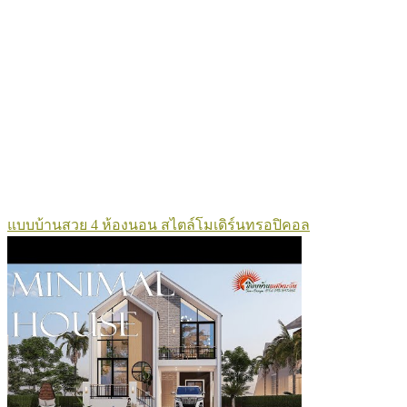
แบบบ้านสวย 4 ห้องนอน สไตล์โมเดิร์นทรอปิคอล