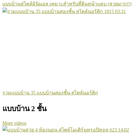
แบบบ้านสไตล์มินิมอล เหมาะสำหรับที่ดินหน้าแคบ (สวยมาก!!)
1815
03:31
รวมแบบบ้าน 35 แบบบ้านสองชั้น สไตล์นอร์ดิก
แบบบ้าน 2 ชั้น
More videos
623
14:02