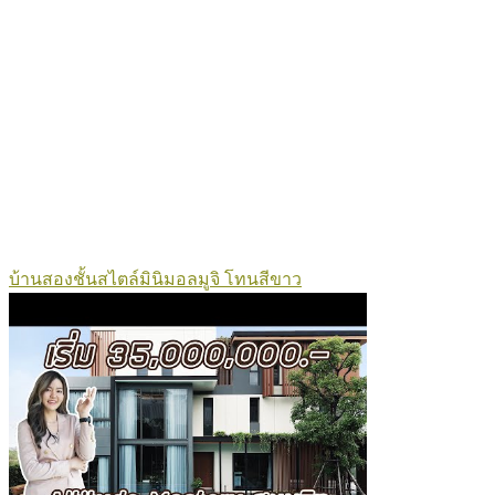
บ้านสองชั้นสไตล์มินิมอลมูจิ โทนสีขาว