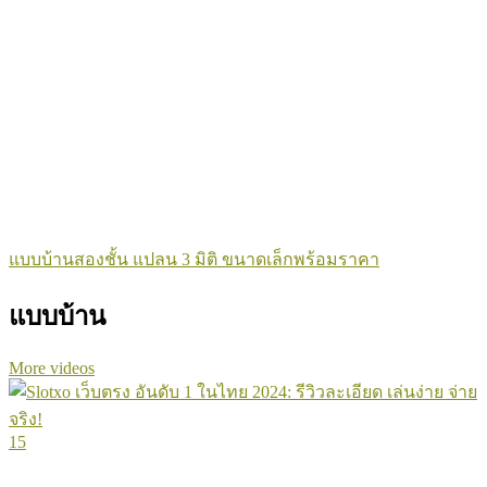
แบบบ้านสองชั้น แปลน 3 มิติ ขนาดเล็กพร้อมราคา
แบบบ้าน
More videos
15