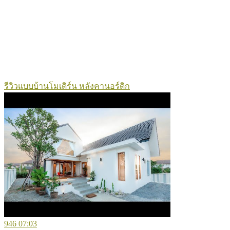
รีวิวแบบบ้านโมเดิร์น หลังคานอร์ดิก
946
07:03