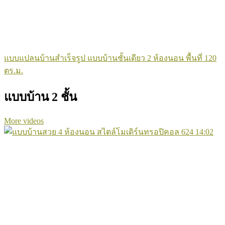
แบบแปลนบ้านสำเร็จรูป แบบบ้านชั้นเดียว 2 ห้องนอน พื้นที่ 120
ตร.ม.
แบบบ้าน 2 ชั้น
More videos
624
14:02