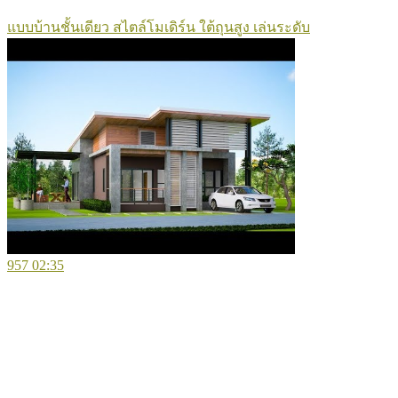
แบบบ้านชั้นเดียว สไตล์โมเดิร์น ใต้ถุนสูง เล่นระดับ
957
02:35