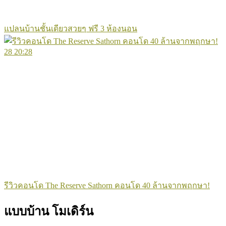
แปลนบ้านชั้นเดียวสวยๆ ฟรี 3 ห้องนอน
28
20:28
รีวิวคอนโด The Reserve Sathorn คอนโด 40 ล้านจากพฤกษา!
แบบบ้าน โมเดิร์น