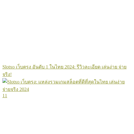
Slotxo เว็บตรง อันดับ 1 ในไทย 2024: รีวิวละเอียด เล่นง่าย จ่าย
จริง!
11