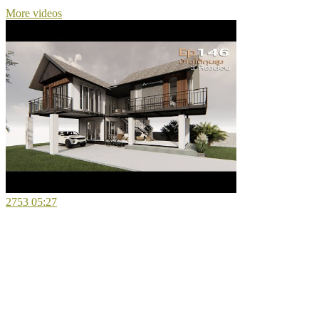
More videos
2753
05:27