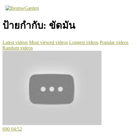
Skip
to
content
ป้ายกำกับ:
ขัดมัน
Latest videos
Most viewed videos
Longest videos
Popular videos
Random videos
690
04:52