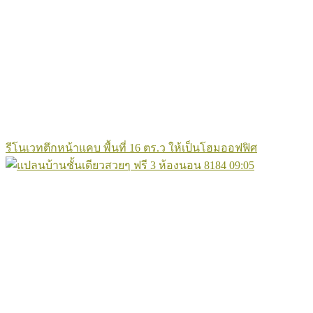
รีโนเวทตึกหน้าแคบ พื้นที่ 16 ตร.ว ให้เป็นโฮมออฟฟิศ
8184
09:05