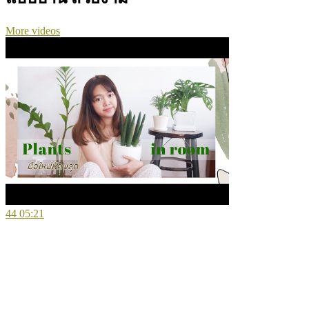
More videos
44
05:21