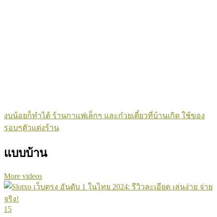
งบน้อยก็ทำได้ ร้านกาแฟเล็กๆ และก๋วยเตี๋ยวที่บ้านเกิด ใช้ของ
รอบๆตัวแต่งร้าน
แบบบ้าน
More videos
15