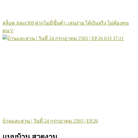
สล็อต Joker369 ฝากไม่มีขั้นต่ำ: เล่นง่าย ได้เงินจริง ไม่ต้องทุน
หนา!
633
37:21
บ้านและสวน | วันที่ 24 กรกฏาคม 2565 | EP.26
แบบบ้าน สวยงาม