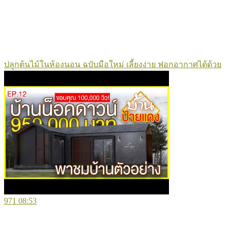
ปลูกต้นไม้ในห้องนอน ฉบับมือใหม่ เลี้ยงง่าย ฟอกอากาศได้ด้วย
971
08:53