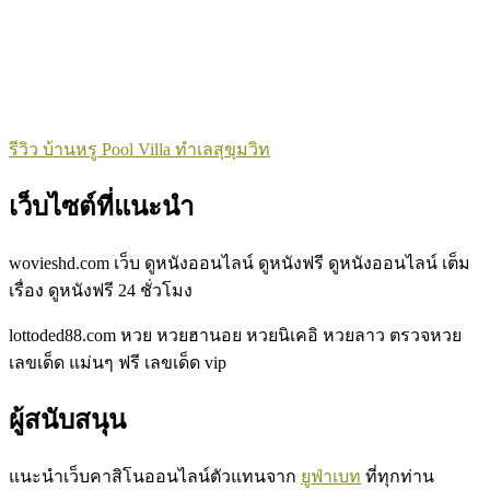
รีวิว บ้านหรู Pool Villa ทำเลสุขุมวิท
เว็บไซต์ที่แนะนำ
wovieshd.com
เว็บ ดูหนังออนไลน์ ดูหนังฟรี ดูหนังออนไลน์ เต็ม
เรื่อง ดูหนังฟรี
24
ชั่วโมง
lottoded88.com
หวย หวยฮานอย หวยนิเคอิ หวยลาว ตรวจหวย
เลขเด็ด แม่นๆ ฟรี เลขเด็ด vip
ผู้สนับสนุน
แนะนำเว็บคาสิโนออนไลน์ตัวแทนจาก
ยูฟ่าเบท
ที่ทุกท่าน