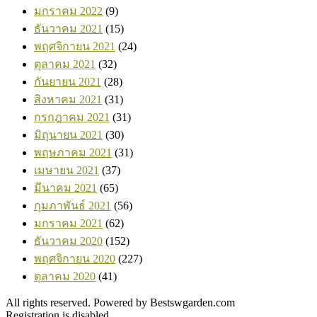
มกราคม 2022
(9)
ธันวาคม 2021
(15)
พฤศจิกายน 2021
(24)
ตุลาคม 2021
(32)
กันยายน 2021
(28)
สิงหาคม 2021
(31)
กรกฎาคม 2021
(31)
มิถุนายน 2021
(30)
พฤษภาคม 2021
(31)
เมษายน 2021
(37)
มีนาคม 2021
(65)
กุมภาพันธ์ 2021
(56)
มกราคม 2021
(62)
ธันวาคม 2020
(152)
พฤศจิกายน 2020
(227)
ตุลาคม 2020
(41)
All rights reserved. Powered by Bestswgarden.com
Registration is disabled.