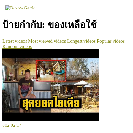
Skip
to
content
ป้ายกำกับ:
ของเหลือใช้
Latest videos
Most viewed videos
Longest videos
Popular videos
Random videos
802
02:17