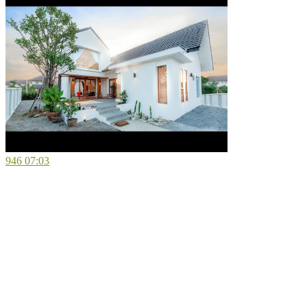
946
07:03