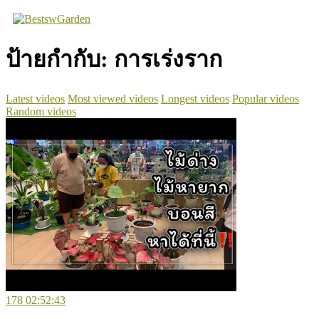
Skip
to
content
ป้ายกำกับ:
การเร่งราก
Latest videos
Most viewed videos
Longest videos
Popular videos
Random videos
178
02:52:43