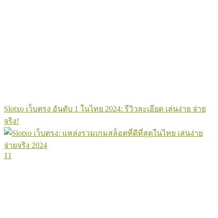
Slotxo เว็บตรง อันดับ 1 ในไทย 2024: รีวิวละเอียด เล่นง่าย จ่าย
จริง!
11