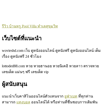
รีวิว บ้านหรู Pool Villa ทำเลสุขุมวิท
เว็บไซต์ที่แนะนำ
wovieshd.com
เว็บ ดูหนังออนไลน์ ดูหนังฟรี ดูหนังออนไลน์ เต็ม
เรื่อง ดูหนังฟรี
24
ชั่วโมง
lottoded88.com
หวย หวยฮานอย หวยนิเคอิ หวยลาว ตรวจหวย
เลขเด็ด แม่นๆ ฟรี เลขเด็ด vip
ผู้สนับสนุน
แนะนำเว็บคาสิโนออนไลน์ตัวแทนจาก
ยูฟ่าเบท
ที่ทุกท่าน
สามารถ
แทงบอล
ออนไลน์ได้ หรือท่านที่ชื่นชอบการเดิมพัน