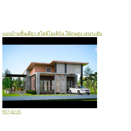
แบบบ้านชั้นเดียว สไตล์โมเดิร์น ใต้ถุนสูง เล่นระดับ
957
02:35