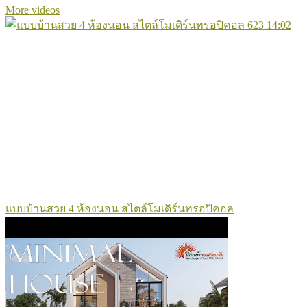
More videos
623
14:02
แบบบ้านสวย 4 ห้องนอน สไตล์โมเดิร์นทรอปิคอล