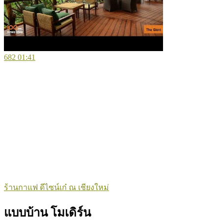
682
01:41
ร้านกาแฟ ดีไซน์เก๋ ณ เชียงใหม่
แบบบ้าน โมเดิร์น