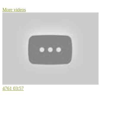
More videos
4761
03:57