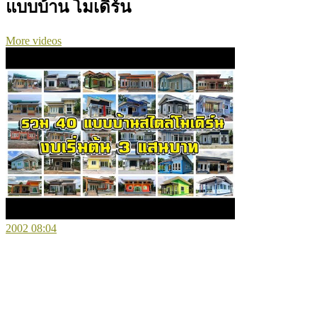
แบบบ้าน โมเดิร์น
More videos
2002
08:04