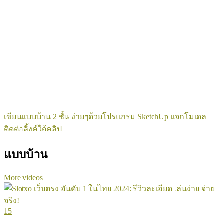
เขียนแบบบ้าน 2 ชั้น ง่ายๆด้วยโปรแกรม SketchUp แจกโมเดล
ติดต่อลิ้งค์ใต้คลิป
แบบบ้าน
More videos
15