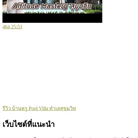
464
25:53
รีวิว บ้านหรู Pool Villa ทำเลสุขุมวิท
เว็บไซต์ที่แนะนำ