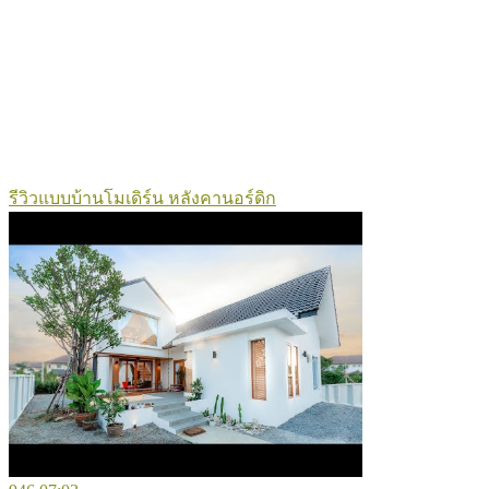
รีวิวแบบบ้านโมเดิร์น หลังคานอร์ดิก