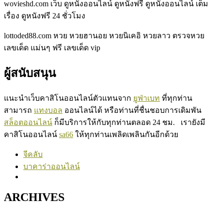
wovieshd.com
เว็บ ดูหนังออนไลน์ ดูหนังฟรี ดูหนังออนไลน์ เต็ม
เรื่อง ดูหนังฟรี
24
ชั่วโมง
lottoded88.com
หวย หวยฮานอย หวยนิเคอิ หวยลาว ตรวจหวย
เลขเด็ด แม่นๆ ฟรี เลขเด็ด vip
ผู้สนับสนุน
แนะนำเว็บคาสิโนออนไลน์ตัวแทนจาก
ยูฟ่าเบท
ที่ทุกท่าน
สามารถ
แทงบอล
ออนไลน์ได้ หรือท่านที่ชื่นชอบการเดิมพัน
สล็อตออนไลน์
ก็มีบริการให้กับทุกท่านตลอด 24 ชม. เรายังมี
คาสิโนออนไลน์
sa66
ให้ทุกท่านเพลิดเพลินกันอีกด้วย
จีคลับ
บาคาร่าออนไลน์
ARCHIVES