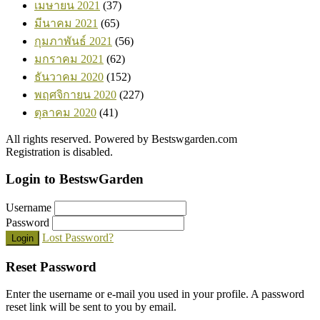
เมษายน 2021
(37)
มีนาคม 2021
(65)
กุมภาพันธ์ 2021
(56)
มกราคม 2021
(62)
ธันวาคม 2020
(152)
พฤศจิกายน 2020
(227)
ตุลาคม 2020
(41)
All rights reserved. Powered by Bestswgarden.com
Registration is disabled.
Login to BestswGarden
Username
Password
Lost Password?
Login
Reset Password
Enter the username or e-mail you used in your profile. A password
reset link will be sent to you by email.