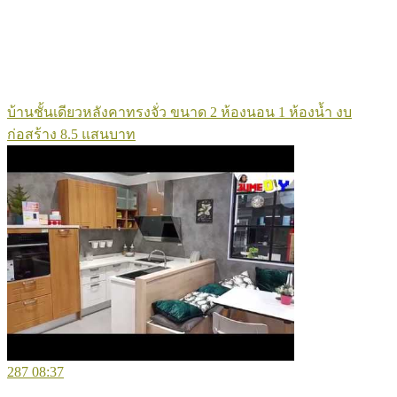
บ้านชั้นเดียวหลังคาทรงจั่ว ขนาด 2 ห้องนอน 1 ห้องน้ำ งบ
ก่อสร้าง 8.5 แสนบาท
287
08:37