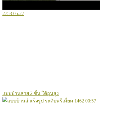
2753
05:27
แบบบ้านสวย 2 ชั้น ใต้ถุนสูง
1462
00:57