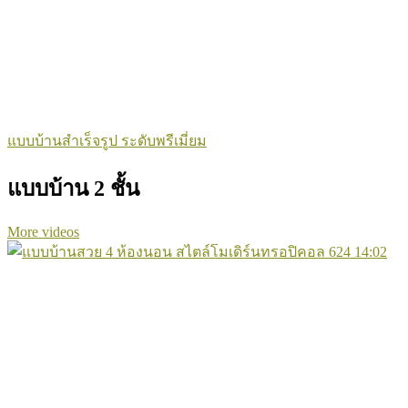
แบบบ้านสำเร็จรูป ระดับพรีเมี่ยม
แบบบ้าน 2 ชั้น
More videos
624
14:02