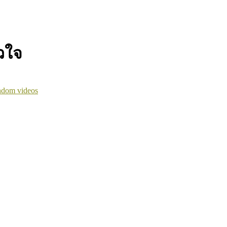
วใจ
dom videos