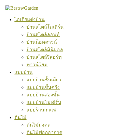
Skip
to
content
ไอเดียแต่งบ้าน
บ้านสไตล์โมเดิร์น
บ้านสไตล์ลอฟท์
บ้านน็อคดาวน์
บ้านสไตล์มินิมอล
บ้านสไตล์รีสอร์ท
ทาวน์โฮม
แบบบ้าน
แบบบ้านชั้นเดียว
แบบบ้านชั้นครึ่ง
แบบบ้านสองชั้น
แบบบ้านโมเดิร์น
แบบร้านกาแฟ
ต้นไม้
ต้นไม้มงคล
ต้นไม้ฟอกอากาศ