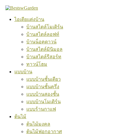
Skip
to
content
ไอเดียแต่งบ้าน
บ้านสไตล์โมเดิร์น
บ้านสไตล์ลอฟท์
บ้านน็อคดาวน์
บ้านสไตล์มินิมอล
บ้านสไตล์รีสอร์ท
ทาวน์โฮม
แบบบ้าน
แบบบ้านชั้นเดียว
แบบบ้านชั้นครึ่ง
แบบบ้านสองชั้น
แบบบ้านโมเดิร์น
แบบร้านกาแฟ
ต้นไม้
ต้นไม้มงคล
ต้นไม้ฟอกอากาศ