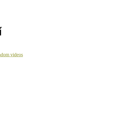
้
dom videos