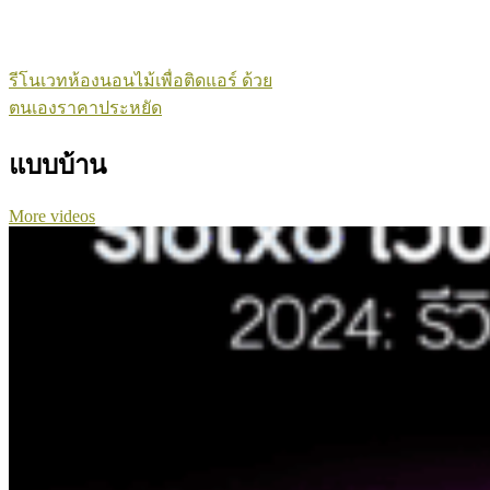
รีโนเวทห้องนอนไม้เพื่อติดแอร์ ด้วย
ตนเองราคาประหยัด
แบบบ้าน
More videos