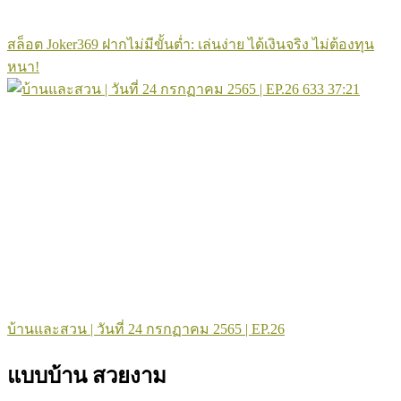
สล็อต Joker369 ฝากไม่มีขั้นต่ำ: เล่นง่าย ได้เงินจริง ไม่ต้องทุน
หนา!
633
37:21
บ้านและสวน | วันที่ 24 กรกฏาคม 2565 | EP.26
แบบบ้าน สวยงาม