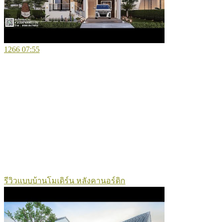
1266
07:55
รีวิวแบบบ้านโมเดิร์น หลังคานอร์ดิก