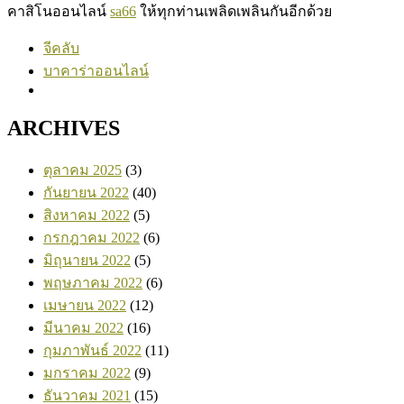
คาสิโนออนไลน์
sa66
ให้ทุกท่านเพลิดเพลินกันอีกด้วย
จีคลับ
บาคาร่าออนไลน์
ARCHIVES
ตุลาคม 2025
(3)
กันยายน 2022
(40)
สิงหาคม 2022
(5)
กรกฎาคม 2022
(6)
มิถุนายน 2022
(5)
พฤษภาคม 2022
(6)
เมษายน 2022
(12)
มีนาคม 2022
(16)
กุมภาพันธ์ 2022
(11)
มกราคม 2022
(9)
ธันวาคม 2021
(15)