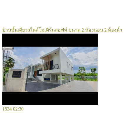
บ้านชั้นเดียวสไตล์โมเดิร์นลอฟท์ ขนาด 2 ห้องนอน 2 ห้องน้ำ
1534
02:30