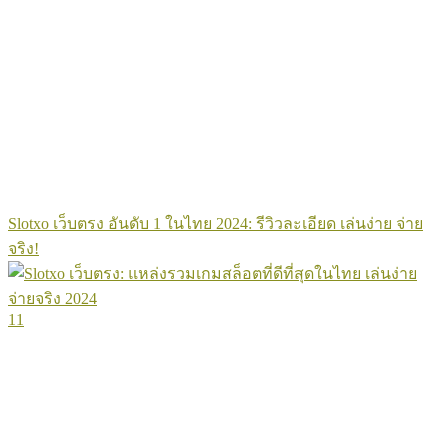
Slotxo เว็บตรง อันดับ 1 ในไทย 2024: รีวิวละเอียด เล่นง่าย จ่าย
จริง!
11