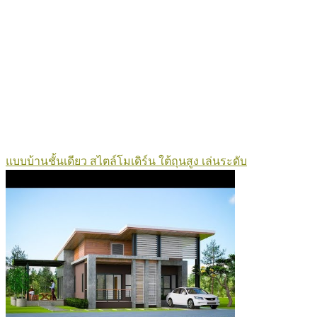
แบบบ้านชั้นเดียว สไตล์โมเดิร์น ใต้ถุนสูง เล่นระดับ