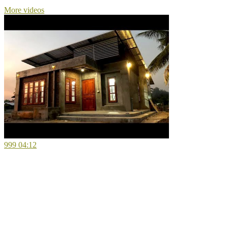
More videos
999
04:12