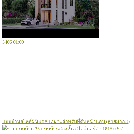
3406
01:09
แบบบ้านสไตล์มินิมอล เหมาะสำหรับที่ดินหน้าแคบ (สวยมาก!!)
1815
03:31