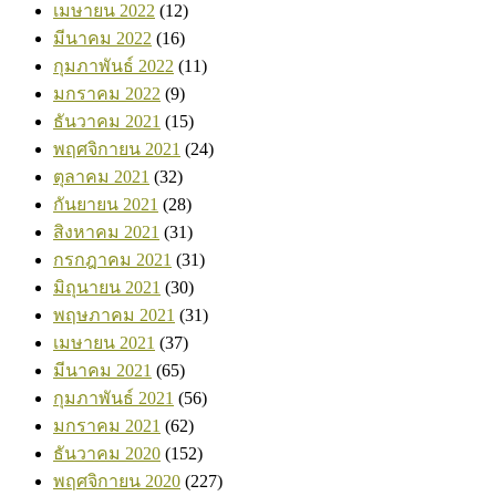
เมษายน 2022
(12)
มีนาคม 2022
(16)
กุมภาพันธ์ 2022
(11)
มกราคม 2022
(9)
ธันวาคม 2021
(15)
พฤศจิกายน 2021
(24)
ตุลาคม 2021
(32)
กันยายน 2021
(28)
สิงหาคม 2021
(31)
กรกฎาคม 2021
(31)
มิถุนายน 2021
(30)
พฤษภาคม 2021
(31)
เมษายน 2021
(37)
มีนาคม 2021
(65)
กุมภาพันธ์ 2021
(56)
มกราคม 2021
(62)
ธันวาคม 2020
(152)
พฤศจิกายน 2020
(227)