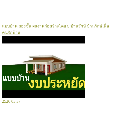
แบบบ้าน สองชั้น ผลงานก่อสร้างโดย บ บ้านรักษ์ บ้านรักษ์เพื่อ
คนรักบ้าน
2526
03:37