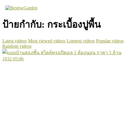
Skip
to
content
ป้ายกำกับ:
กระเบื้องปูพื้น
Latest videos
Most viewed videos
Longest videos
Popular videos
Random videos
1032
05:06