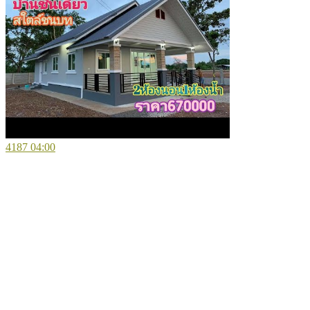
4187
04:00