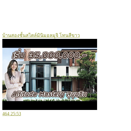
บ้านสองชั้นสไตล์มินิมอลมูจิ โทนสีขาว
464
25:53