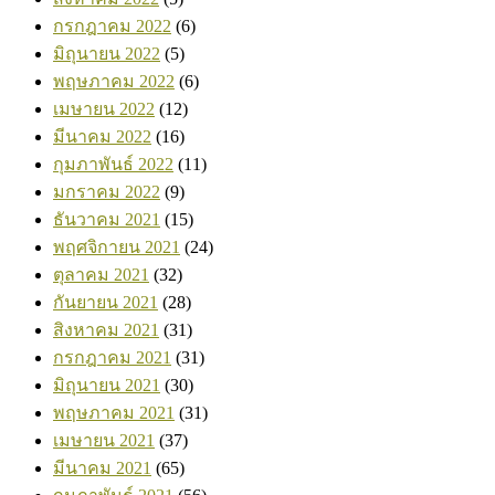
กรกฎาคม 2022
(6)
มิถุนายน 2022
(5)
พฤษภาคม 2022
(6)
เมษายน 2022
(12)
มีนาคม 2022
(16)
กุมภาพันธ์ 2022
(11)
มกราคม 2022
(9)
ธันวาคม 2021
(15)
พฤศจิกายน 2021
(24)
ตุลาคม 2021
(32)
กันยายน 2021
(28)
สิงหาคม 2021
(31)
กรกฎาคม 2021
(31)
มิถุนายน 2021
(30)
พฤษภาคม 2021
(31)
เมษายน 2021
(37)
มีนาคม 2021
(65)