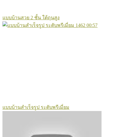
แบบบ้านสวย 2 ชั้น ใต้ถุนสูง
1462
00:57
แบบบ้านสำเร็จรูป ระดับพรีเมี่ยม