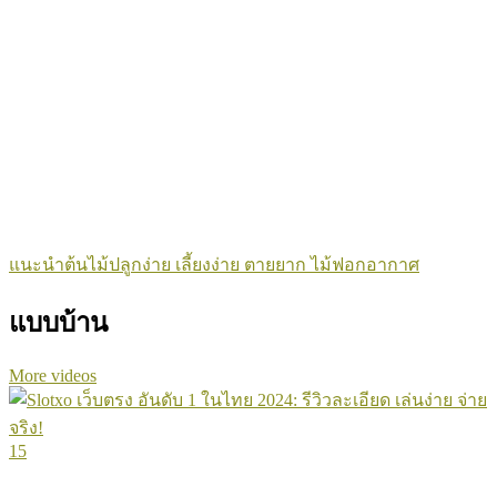
แนะนำต้นไม้ปลูกง่าย เลี้ยงง่าย ตายยาก ไม้ฟอกอากาศ
แบบบ้าน
More videos
15