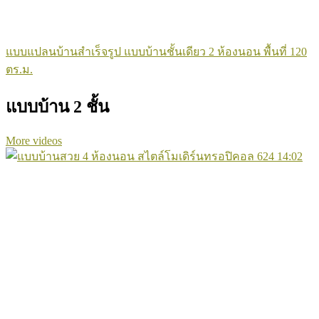
แบบแปลนบ้านสำเร็จรูป แบบบ้านชั้นเดียว 2 ห้องนอน พื้นที่ 120
ตร.ม.
แบบบ้าน 2 ชั้น
More videos
624
14:02