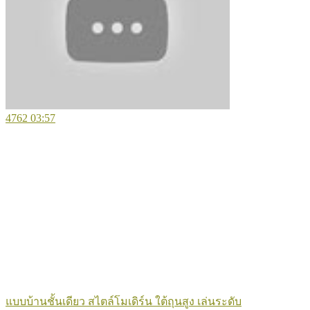
4762
03:57
แบบบ้านชั้นเดียว สไตล์โมเดิร์น ใต้ถุนสูง เล่นระดับ