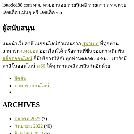
lottoded88.com
หวย หวยฮานอย หวยนิเคอิ หวยลาว ตรวจหวย
เลขเด็ด แม่นๆ ฟรี เลขเด็ด vip
ผู้สนับสนุน
แนะนำเว็บคาสิโนออนไลน์ตัวแทนจาก
ยูฟ่าเบท
ที่ทุกท่าน
สามารถ
แทงบอล
ออนไลน์ได้ หรือท่านที่ชื่นชอบการเดิมพัน
สล็อตออนไลน์
ก็มีบริการให้กับทุกท่านตลอด 24 ชม. เรายังมี
คาสิโนออนไลน์
sa66
ให้ทุกท่านเพลิดเพลินกันอีกด้วย
จีคลับ
บาคาร่าออนไลน์
ARCHIVES
ตุลาคม 2025
(3)
กันยายน 2022
(40)
สิงหาคม 2022
(5)