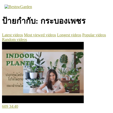
Skip
to
content
ป้ายกำกับ:
กระบองเพชร
Latest videos
Most viewed videos
Longest videos
Popular videos
Random videos
609
34:40