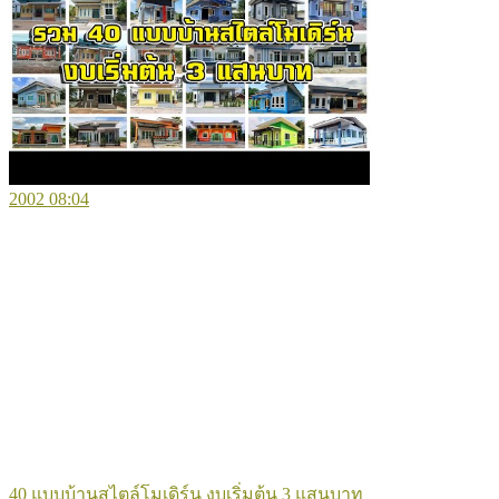
2002
08:04
40 แบบบ้านสไตล์โมเดิร์น งบเริ่มต้น 3 แสนบาท