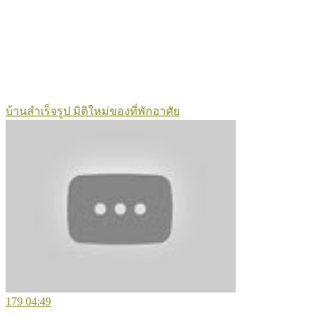
บ้านสำเร็จรูป มิติใหม่ของที่พักอาศัย
179
04:49