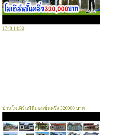
1748
14:50
บ้านโมเดิร์นมินิมอลชั้นครึ่ง 320000 บาท