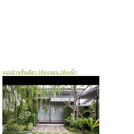
แบบบ้านชั้นเดียว 3ห้องนอน 2ห้องน้ำ