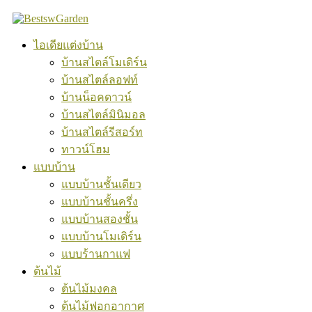
Skip
to
content
ไอเดียแต่งบ้าน
บ้านสไตล์โมเดิร์น
บ้านสไตล์ลอฟท์
บ้านน็อคดาวน์
บ้านสไตล์มินิมอล
บ้านสไตล์รีสอร์ท
ทาวน์โฮม
แบบบ้าน
แบบบ้านชั้นเดียว
แบบบ้านชั้นครึ่ง
แบบบ้านสองชั้น
แบบบ้านโมเดิร์น
แบบร้านกาแฟ
ต้นไม้
ต้นไม้มงคล
ต้นไม้ฟอกอากาศ