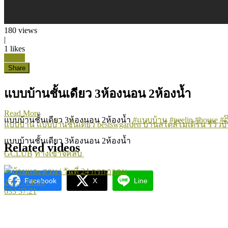
180
views
|
1
likes
Like it
Share
แบบบ้านชั้นเดียว 3ห้องนอน 2ห้องน้ำ
Read More
แบบบ้านชั้นเดียว 3ห้องนอน 2ห้องน้ำ
#แบบบ้าน
#peelin
#house
#
แบบบ้าน
แบบบ้านชั้นเดียว
bestswgarden
บ้านสไตล์โมเดิร์น
รีวิวบ
แบบบ้านชั้นเดียว 3ห้องนอน 2ห้องน้ำ
Related videos
GCLUB
ทางเข้าจีคลับ
Facebook
X
Line
633
37:21