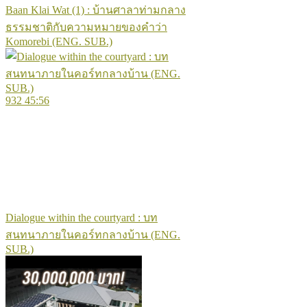
Baan Klai Wat (1) : บ้านศาลาท่ามกลาง
ธรรมชาติกับความหมายของคำว่า
Komorebi (ENG. SUB.)
932
45:56
Dialogue within the courtyard : บท
สนทนาภายในคอร์ทกลางบ้าน (ENG.
SUB.)