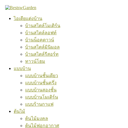
Skip
to
content
ไอเดียแต่งบ้าน
บ้านสไตล์โมเดิร์น
บ้านสไตล์ลอฟท์
บ้านน็อคดาวน์
บ้านสไตล์มินิมอล
บ้านสไตล์รีสอร์ท
ทาวน์โฮม
แบบบ้าน
แบบบ้านชั้นเดียว
แบบบ้านชั้นครึ่ง
แบบบ้านสองชั้น
แบบบ้านโมเดิร์น
แบบร้านกาแฟ
ต้นไม้
ต้นไม้มงคล
ต้นไม้ฟอกอากาศ