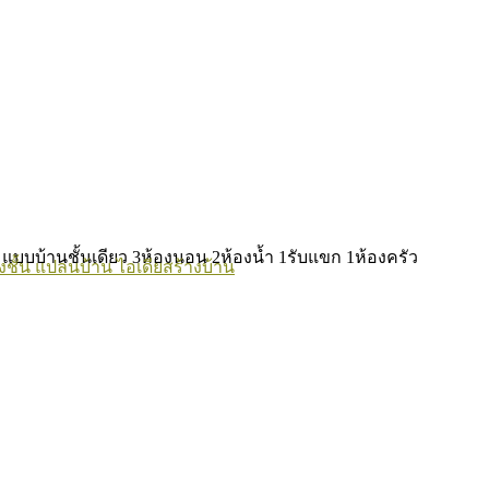
บบบ้านชั้นเดียว 3ห้องนอน 2ห้องน้ำ 1รับแขก 1ห้องครัว
ชั้น
แปลนบ้าน
ไอเดียสร้างบ้าน