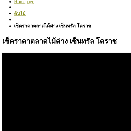
Homepage
ต้นไม้
เช็คราคาตลาดไม้ด่าง เซ็นทรัล โคราช
เช็คราคาตลาดไม้ด่าง เซ็นทรัล โคราช