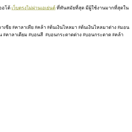
ออโต้
เว็บตรงไม่ผ่านเอเย่นต์
ที่ทันสมัยที่สุด มีผู้ใช้งานมากที่สุดใน
โลคาเซีย #คาลาเทีย #คล้า #ต้นเงินไหลมา #ต้นเงินไหลมาด่าง #มอน
อพราน #คาลาเดียม #บอนสี #บอนกระดาดด่าง #บอนกระดาด #คล้า