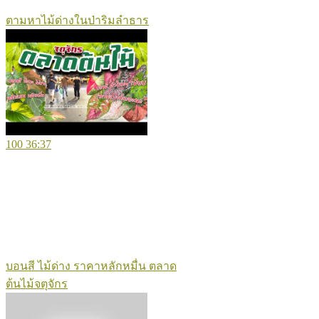
ตามหาไม้ด่างในป่าริมลำธาร
100
36:37
บอนสี ไม้ด่าง ราคาหลักหมื่น ตลาด
ต้นไม้จตุจักร