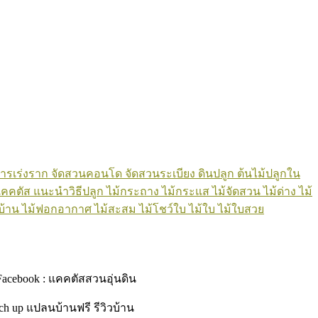
ารเร่งราก
จัดสวนคอนโด
จัดสวนระเบียง
ดินปลูก
ต้นไม้ปลูกใน
คคตัส
แนะนำวิธีปลูก
ไม้กระถาง
ไม้กระแส
ไม้จัดสวน
ไม้ด่าง
ไม้
บ้าน
ไม้ฟอกอากาศ
ไม้สะสม
ไม้โชว์ใบ
ไม้ใบ
ไม้ใบสวย
acebook : แคคตัสสวนอุ่นดิน
ch up
แปลนบ้านฟรี รีวิวบ้าน